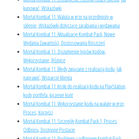
kupować, Wskazówki
Mortal Kombat 11: Waluta w grze na przedmioty w
sklepie, Wskazówki dotyczące zarabiania i wydawania
Mortal Kombat 11: Aktualizacje Kombat Pack, Nowe
Wydania Zawartości, Dostosowania Roszczeń
Mortal Kombat 11: Zrozumienie typów kodów,
Wykorzystanie, Różnice
Mortal Kombat 11: Błędy związane z realizacją kodu, Jak
naprawić, Wsparcie klienta
Mortal Kombat 11: Kroki do realizacji kodu na PlayStation,
kody portfela, łączenie kont
Mortal Kombat 11: Wykorzystanie kodu na walutę w grze,
Proces, Korzyści
Mortal Kombat 11: Szczegóły Kombat Pack 1, Proces
Odbioru, Dostępne Postacie
Mortal Kombat 11: Problemy z odbiorem Kombat Pack,