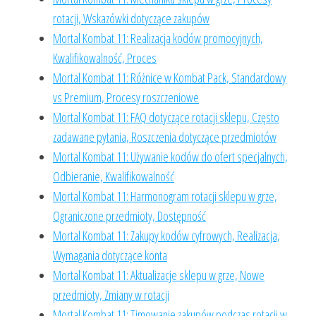
rotacji, Wskazówki dotyczące zakupów
Mortal Kombat 11: Realizacja kodów promocyjnych,
Kwalifikowalność, Proces
Mortal Kombat 11: Różnice w Kombat Pack, Standardowy
vs Premium, Procesy roszczeniowe
Mortal Kombat 11: FAQ dotyczące rotacji sklepu, Często
zadawane pytania, Roszczenia dotyczące przedmiotów
Mortal Kombat 11: Używanie kodów do ofert specjalnych,
Odbieranie, Kwalifikowalność
Mortal Kombat 11: Harmonogram rotacji sklepu w grze,
Ograniczone przedmioty, Dostępność
Mortal Kombat 11: Zakupy kodów cyfrowych, Realizacja,
Wymagania dotyczące konta
Mortal Kombat 11: Aktualizacje sklepu w grze, Nowe
przedmioty, Zmiany w rotacji
Mortal Kombat 11: Timowanie zakupów podczas rotacji w