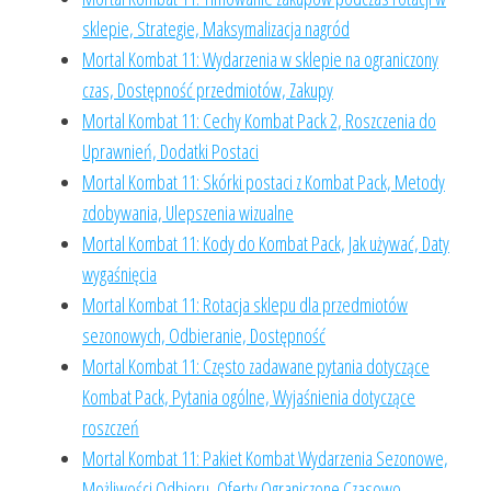
sklepie, Strategie, Maksymalizacja nagród
Mortal Kombat 11: Wydarzenia w sklepie na ograniczony
czas, Dostępność przedmiotów, Zakupy
Mortal Kombat 11: Cechy Kombat Pack 2, Roszczenia do
Uprawnień, Dodatki Postaci
Mortal Kombat 11: Skórki postaci z Kombat Pack, Metody
zdobywania, Ulepszenia wizualne
Mortal Kombat 11: Kody do Kombat Pack, Jak używać, Daty
wygaśnięcia
Mortal Kombat 11: Rotacja sklepu dla przedmiotów
sezonowych, Odbieranie, Dostępność
Mortal Kombat 11: Często zadawane pytania dotyczące
Kombat Pack, Pytania ogólne, Wyjaśnienia dotyczące
roszczeń
Mortal Kombat 11: Pakiet Kombat Wydarzenia Sezonowe,
Możliwości Odbioru, Oferty Ograniczone Czasowo