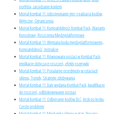
portfela, zarządzanie kontem
Mortal Kombat 11: Udostępnianie gier i realizacja kodów,
Wytyczne, Ograniczenia
Mortal Kombat 11: Kompatybilność Kombat Pack, Warianty
Konsolowe, Roszczenia Międzyplatformowe
Mortal Kombat 11: Wymiana kodu międzyplatformowego,
Kompatybilność, Instrukcje
Mortal Kombat 11: Równowaga postaci w Kombat Pack,
implikacje dotyczące roszczeń, efekty rozgrywki
Mortal Kombat 11: Popularne przedmioty w rotacjach
sklepu, Trendy, Strategie zdobywania
Mortal Kombat 11: Daty wydania Kombat Pack, kwalifikacje
do roszczeń, odblokowywanie postaci
Mortal Kombat 11: Odbieranie kodów DLC, Krok po kroku,
Częste problemy
Mortal Kombat 11: Mechanika sklepu w grze, Procesy