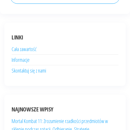
LINKI
Cała zawartość
Informacje
Skontaktuj się z nami
NAJNOWSZE WPISY
Mortal Kombat 11: Zrozumienie rzadkości przedmiotów w
sklepie podczas rotacji, Odbieranie, Strategie