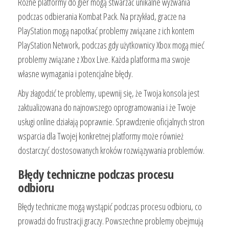
Różne platformy do gier mogą stwarzać unikalne wyzwania
podczas odbierania Kombat Pack. Na przykład, gracze na
PlayStation mogą napotkać problemy związane z ich kontem
PlayStation Network, podczas gdy użytkownicy Xbox mogą mieć
problemy związane z Xbox Live. Każda platforma ma swoje
własne wymagania i potencjalne błędy.
Aby złagodzić te problemy, upewnij się, że Twoja konsola jest
zaktualizowana do najnowszego oprogramowania i że Twoje
usługi online działają poprawnie. Sprawdzenie oficjalnych stron
wsparcia dla Twojej konkretnej platformy może również
dostarczyć dostosowanych kroków rozwiązywania problemów.
Błędy techniczne podczas procesu
odbioru
Błędy techniczne mogą wystąpić podczas procesu odbioru, co
prowadzi do frustracji graczy. Powszechne problemy obejmują