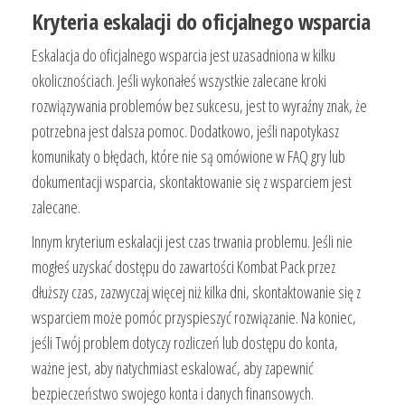
Kryteria eskalacji do oficjalnego wsparcia
Eskalacja do oficjalnego wsparcia jest uzasadniona w kilku
okolicznościach. Jeśli wykonałeś wszystkie zalecane kroki
rozwiązywania problemów bez sukcesu, jest to wyraźny znak, że
potrzebna jest dalsza pomoc. Dodatkowo, jeśli napotykasz
komunikaty o błędach, które nie są omówione w FAQ gry lub
dokumentacji wsparcia, skontaktowanie się z wsparciem jest
zalecane.
Innym kryterium eskalacji jest czas trwania problemu. Jeśli nie
mogłeś uzyskać dostępu do zawartości Kombat Pack przez
dłuższy czas, zazwyczaj więcej niż kilka dni, skontaktowanie się z
wsparciem może pomóc przyspieszyć rozwiązanie. Na koniec,
jeśli Twój problem dotyczy rozliczeń lub dostępu do konta,
ważne jest, aby natychmiast eskalować, aby zapewnić
bezpieczeństwo swojego konta i danych finansowych.