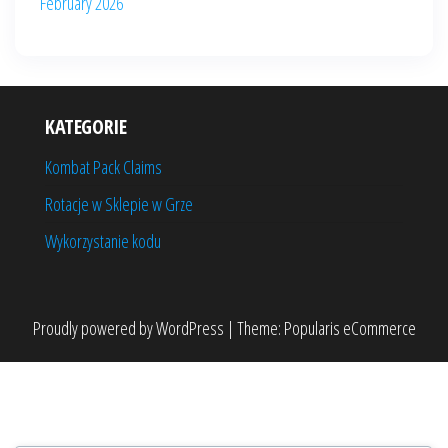
February 2026
KATEGORIE
Kombat Pack Claims
Rotacje w Sklepie w Grze
Wykorzystanie kodu
Proudly powered by
WordPress
|
Theme:
Popularis eCommerce