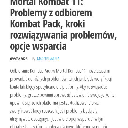
Mortal Kombat 11:
Problemy z odbiorem
Kombat Pack, kroki
rozwiązywania problemów,
opcje wsparcia
09/03/2026
By
MARCUS VARELA
Odbieranie Kombat Pack w Mortal Kombat 11 może czasami
prowadzić do różnych problemów, takich jak błędy weryfikacji
konta lub błędy specyficzne dla platformy. Aby rozwiązać te
problemy, gracze powinni sprawdzić ustawienia swojego konta,
upewnić się, że ich platforma jest zaktualizowana oraz
zweryfikować kody roszczeń. Jeśli problemy będą się
utrzymywać, dostępnych jest wiele opcji wsparcia, w tym
oficjalne kanały i fora społecznościowe, które mogą pomóc