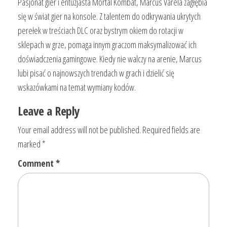
Pasjonat gier i entuzjasta Mortal Kombat, Marcus Varela zagłębia
się w świat gier na konsole. Z talentem do odkrywania ukrytych
perełek w treściach DLC oraz bystrym okiem do rotacji w
sklepach w grze, pomaga innym graczom maksymalizować ich
doświadczenia gamingowe. Kiedy nie walczy na arenie, Marcus
lubi pisać o najnowszych trendach w grach i dzielić się
wskazówkami na temat wymiany kodów.
Leave a Reply
Your email address will not be published.
Required fields are
marked
*
Comment
*