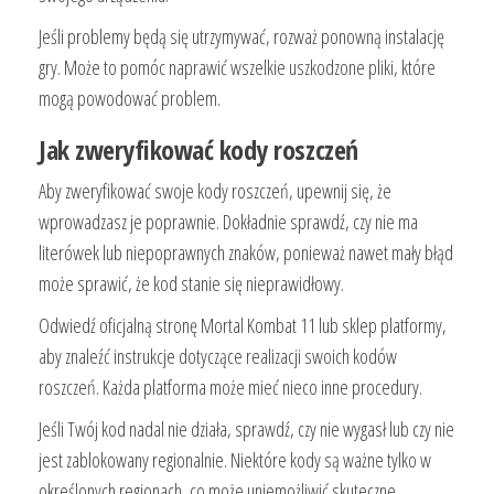
Jeśli problemy będą się utrzymywać, rozważ ponowną instalację
gry. Może to pomóc naprawić wszelkie uszkodzone pliki, które
mogą powodować problem.
Jak zweryfikować kody roszczeń
Aby zweryfikować swoje kody roszczeń, upewnij się, że
wprowadzasz je poprawnie. Dokładnie sprawdź, czy nie ma
literówek lub niepoprawnych znaków, ponieważ nawet mały błąd
może sprawić, że kod stanie się nieprawidłowy.
Odwiedź oficjalną stronę Mortal Kombat 11 lub sklep platformy,
aby znaleźć instrukcje dotyczące realizacji swoich kodów
roszczeń. Każda platforma może mieć nieco inne procedury.
Jeśli Twój kod nadal nie działa, sprawdź, czy nie wygasł lub czy nie
jest zablokowany regionalnie. Niektóre kody są ważne tylko w
określonych regionach, co może uniemożliwić skuteczne