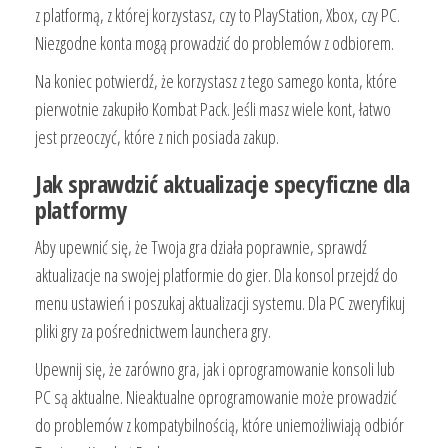
z platformą, z której korzystasz, czy to PlayStation, Xbox, czy PC.
Niezgodne konta mogą prowadzić do problemów z odbiorem.
Na koniec potwierdź, że korzystasz z tego samego konta, które
pierwotnie zakupiło Kombat Pack. Jeśli masz wiele kont, łatwo
jest przeoczyć, które z nich posiada zakup.
Jak sprawdzić aktualizacje specyficzne dla
platformy
Aby upewnić się, że Twoja gra działa poprawnie, sprawdź
aktualizacje na swojej platformie do gier. Dla konsol przejdź do
menu ustawień i poszukaj aktualizacji systemu. Dla PC zweryfikuj
pliki gry za pośrednictwem launchera gry.
Upewnij się, że zarówno gra, jak i oprogramowanie konsoli lub
PC są aktualne. Nieaktualne oprogramowanie może prowadzić
do problemów z kompatybilnością, które uniemożliwiają odbiór