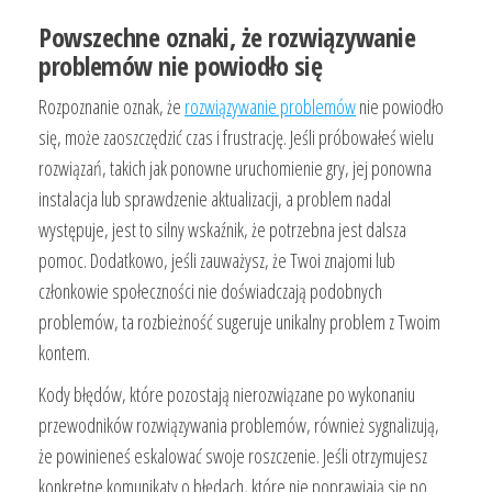
Powszechne oznaki, że rozwiązywanie
problemów nie powiodło się
Rozpoznanie oznak, że
rozwiązywanie problemów
nie powiodło
się, może zaoszczędzić czas i frustrację. Jeśli próbowałeś wielu
rozwiązań, takich jak ponowne uruchomienie gry, jej ponowna
instalacja lub sprawdzenie aktualizacji, a problem nadal
występuje, jest to silny wskaźnik, że potrzebna jest dalsza
pomoc. Dodatkowo, jeśli zauważysz, że Twoi znajomi lub
członkowie społeczności nie doświadczają podobnych
problemów, ta rozbieżność sugeruje unikalny problem z Twoim
kontem.
Kody błędów, które pozostają nierozwiązane po wykonaniu
przewodników rozwiązywania problemów, również sygnalizują,
że powinieneś eskalować swoje roszczenie. Jeśli otrzymujesz
konkretne komunikaty o błędach, które nie poprawiają się po