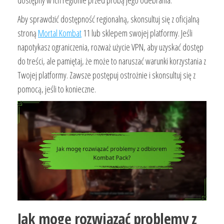
dostępny w ich regionie przed próbą jego odebrania.
Aby sprawdzić dostępność regionalną, skonsultuj się z oficjalną
stroną
Mortal Kombat
11 lub sklepem swojej platformy. Jeśli
napotykasz ograniczenia, rozważ użycie VPN, aby uzyskać dostęp
do treści, ale pamiętaj, że może to naruszać warunki korzystania z
Twojej platformy. Zawsze postępuj ostrożnie i skonsultuj się z
pomocą, jeśli to konieczne.
Jak mogę rozwiązać problemy z