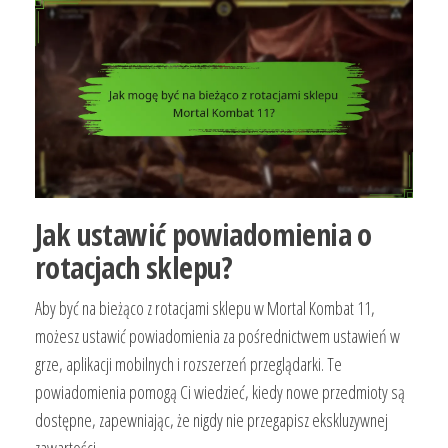
Jak ustawić powiadomienia o
rotacjach sklepu?
Aby być na bieżąco z rotacjami sklepu w Mortal Kombat 11,
możesz ustawić powiadomienia za pośrednictwem ustawień w
grze, aplikacji mobilnych i rozszerzeń przeglądarki. Te
powiadomienia pomogą Ci wiedzieć, kiedy nowe przedmioty są
dostępne, zapewniając, że nigdy nie przegapisz ekskluzywnej