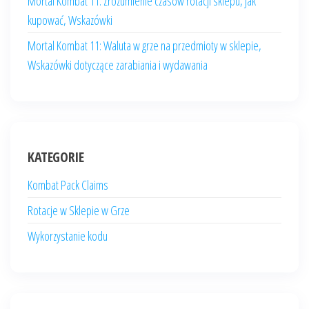
Mortal Kombat 11: Zrozumienie czasów rotacji sklepu, Jak
kupować, Wskazówki
Mortal Kombat 11: Waluta w grze na przedmioty w sklepie,
Wskazówki dotyczące zarabiania i wydawania
KATEGORIE
Kombat Pack Claims
Rotacje w Sklepie w Grze
Wykorzystanie kodu