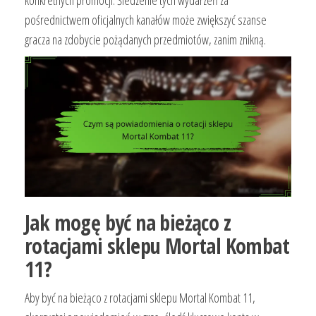
konkretnych promocji. Śledzenie tych wydarzeń za
pośrednictwem oficjalnych kanałów może zwiększyć szanse
gracza na zdobycie pożądanych przedmiotów, zanim znikną.
Jak mogę być na bieżąco z
rotacjami sklepu Mortal Kombat
11?
Aby być na bieżąco z rotacjami sklepu Mortal Kombat 11,