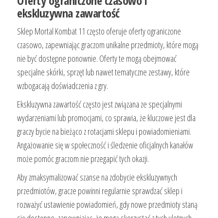
Oferty ograniczone czasowo i
ekskluzywna zawartość
Sklep Mortal Kombat 11 często oferuje oferty ograniczone
czasowo, zapewniając graczom unikalne przedmioty, które mogą
nie być dostępne ponownie. Oferty te mogą obejmować
specjalne skórki, sprzęt lub nawet tematyczne zestawy, które
wzbogacają doświadczenia z gry.
Ekskluzywna zawartość często jest związana ze specjalnymi
wydarzeniami lub promocjami, co sprawia, że kluczowe jest dla
graczy bycie na bieżąco z rotacjami sklepu i powiadomieniami.
Angażowanie się w społeczność i śledzenie oficjalnych kanałów
może pomóc graczom nie przegapić tych okazji.
Aby zmaksymalizować szanse na zdobycie ekskluzywnych
przedmiotów, gracze powinni regularnie sprawdzać sklep i
rozważyć ustawienie powiadomień, gdy nowe przedmioty staną
się dostępne, zapewniając, że mogą skorzystać z tych ulotnych