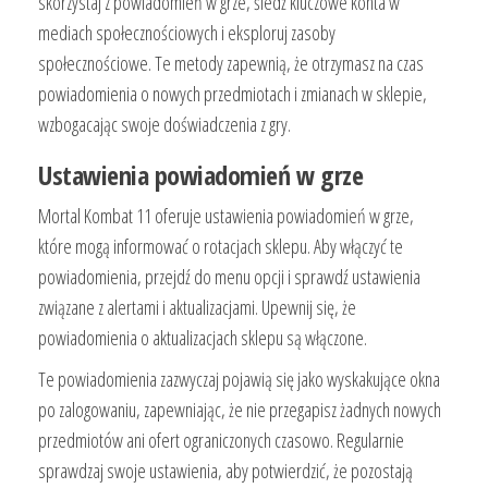
skorzystaj z powiadomień w grze, śledź kluczowe konta w
mediach społecznościowych i eksploruj zasoby
społecznościowe. Te metody zapewnią, że otrzymasz na czas
powiadomienia o nowych przedmiotach i zmianach w sklepie,
wzbogacając swoje doświadczenia z gry.
Ustawienia powiadomień w grze
Mortal Kombat 11 oferuje ustawienia powiadomień w grze,
które mogą informować o rotacjach sklepu. Aby włączyć te
powiadomienia, przejdź do menu opcji i sprawdź ustawienia
związane z alertami i aktualizacjami. Upewnij się, że
powiadomienia o aktualizacjach sklepu są włączone.
Te powiadomienia zazwyczaj pojawią się jako wyskakujące okna
po zalogowaniu, zapewniając, że nie przegapisz żadnych nowych
przedmiotów ani ofert ograniczonych czasowo. Regularnie
sprawdzaj swoje ustawienia, aby potwierdzić, że pozostają