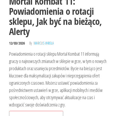
Mortal Kombat 11:
Powiadomienia o rotacji
sklepu, Jak być na bieżąco,
Alerty
12/03/2026
By
MARCUS VARELA
Powiadomienia o rotacji sklepu Mortal Kombat 11 informują
graczy o najnowszych zmianach w sklepie w grze, w tym o nowych
produktach oraz usunięciu przedmiotów. Bycie na bieżąco jest
kluczowe dla maksymalizacji zakupów i nieprzegapienia ofert
ograniczonych czasowo. Możesz ustawić powiadomienia za
pośrednictwem ustawień w grze, aplikacji mobilnych i mediów
społecznościowych, aby otrzymywać aktualizacje na czas i
wzbogacić swoje doświadczenia z gry.