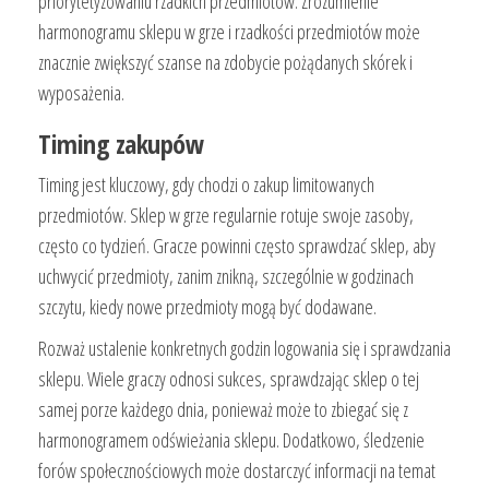
priorytetyzowaniu rzadkich przedmiotów. Zrozumienie
harmonogramu sklepu w grze i rzadkości przedmiotów może
znacznie zwiększyć szanse na zdobycie pożądanych skórek i
wyposażenia.
Timing zakupów
Timing jest kluczowy, gdy chodzi o zakup limitowanych
przedmiotów. Sklep w grze regularnie rotuje swoje zasoby,
często co tydzień. Gracze powinni często sprawdzać sklep, aby
uchwycić przedmioty, zanim znikną, szczególnie w godzinach
szczytu, kiedy nowe przedmioty mogą być dodawane.
Rozważ ustalenie konkretnych godzin logowania się i sprawdzania
sklepu. Wiele graczy odnosi sukces, sprawdzając sklep o tej
samej porze każdego dnia, ponieważ może to zbiegać się z
harmonogramem odświeżania sklepu. Dodatkowo, śledzenie
forów społecznościowych może dostarczyć informacji na temat