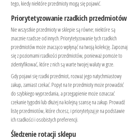
tego, kiedy niektóre przedmioty mogą się pojawić.
Priorytetyzowanie rzadkich przedmiotów
Nie wszystkie przedmioty w sklepie są równe; niektóre są
znacznie rzadsze od innych. Priorytetyzowanie tych rzadkich
przedmiotów może znacząco wpłynąć na twoją kolekcję. Zapoznaj
się z poziomami rzadkości przedmiotów, ponieważ pomoże to
zidentyfikować, które z nich są warte twojej waluty w grze.
Gdy pojawi się rzadki przedmiot, rozważ jego natychmiastowy
zakup, zamiast czekać. Popyt na te przedmioty może prowadzić
do szybkiego wyprzedania, a przegapienie może oznaczać
czekanie tygodni lub dłużej na kolejną szansę na zakup. Prowadź
listę przedmiotów, które chcesz, i priorytetyzuj je na podstawie
ich rzadkości i osobistych preferencji.
Śledzenie rotacji sklepu