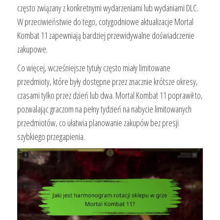
często związany z konkretnymi wydarzeniami lub wydaniami DLC.
W przeciwieństwie do tego, cotygodniowe aktualizacje Mortal
Kombat 11 zapewniają bardziej przewidywalne doświadczenie
zakupowe.
Co więcej, wcześniejsze tytuły często miały limitowane
przedmioty, które były dostępne przez znacznie krótsze okresy,
czasami tylko przez dzień lub dwa. Mortal Kombat 11 poprawił to,
pozwalając graczom na pełny tydzień na nabycie limitowanych
przedmiotów, co ułatwia planowanie zakupów bez presji
szybkiego przegapienia.