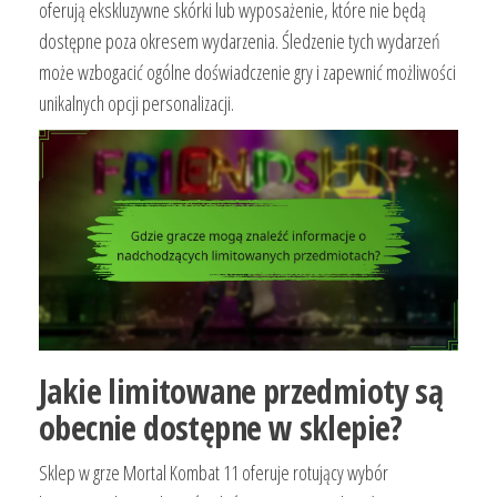
oferują ekskluzywne skórki lub wyposażenie, które nie będą
dostępne poza okresem wydarzenia. Śledzenie tych wydarzeń
może wzbogacić ogólne doświadczenie gry i zapewnić możliwości
unikalnych opcji personalizacji.
Jakie limitowane przedmioty są
obecnie dostępne w sklepie?
Sklep w grze Mortal Kombat 11 oferuje rotujący wybór