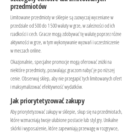
przedmiotów
Limitowane przedmioty w sklepie są zazwyczaj wyceniane w
przedziale od 500 do 1 500 waluty w grze, w zależności od ich
rzadkości i cech. Gracze mogą zdobywać tę walutę poprzez różne
aktywności w grze, w tym wykonywanie wyzwań i uczestniczenie
w meczach online.
Okazjonalnie, specjalne promocje mogą oferować zniżki na
niektóre przedmioty, pozwalając graczom nabyć je po niższej
cenie. Obserwuj sklep, aby nie przegapić tych limitowanych ofert
i maksymalizować efektywność wydatków.
Jak priorytetyzować zakupy
Aby priorytetyzować zakupy w sklepie, skup się na przedmiotach,
które wzmacniają twoje ulubione postacie lub styl gry. Unikalne
skórki i wyposażenie, które zapewniają przewagę w rozgrywce,