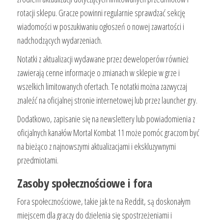
rotacji sklepu. Gracze powinni regularnie sprawdzać sekcję
wiadomości w poszukiwaniu ogłoszeń o nowej zawartości i
nadchodzących wydarzeniach.
Notatki z aktualizacji wydawane przez deweloperów również
zawierają cenne informacje o zmianach w sklepie w grze i
wszelkich limitowanych ofertach. Te notatki można zazwyczaj
znaleźć na oficjalnej stronie internetowej lub przez launcher gry.
Dodatkowo, zapisanie się na newslettery lub powiadomienia z
oficjalnych kanałów Mortal Kombat 11 może pomóc graczom być
na bieżąco z najnowszymi aktualizacjami i ekskluzywnymi
przedmiotami.
Zasoby społecznościowe i fora
Fora społecznościowe, takie jak te na Reddit, są doskonałym
miejscem dla graczy do dzielenia się spostrzeżeniami i