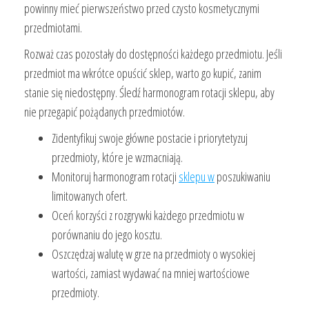
powinny mieć pierwszeństwo przed czysto kosmetycznymi
przedmiotami.
Rozważ czas pozostały do dostępności każdego przedmiotu. Jeśli
przedmiot ma wkrótce opuścić sklep, warto go kupić, zanim
stanie się niedostępny. Śledź harmonogram rotacji sklepu, aby
nie przegapić pożądanych przedmiotów.
Zidentyfikuj swoje główne postacie i priorytetyzuj
przedmioty, które je wzmacniają.
Monitoruj harmonogram rotacji
sklepu w
poszukiwaniu
limitowanych ofert.
Oceń korzyści z rozgrywki każdego przedmiotu w
porównaniu do jego kosztu.
Oszczędzaj walutę w grze na przedmioty o wysokiej
wartości, zamiast wydawać na mniej wartościowe
przedmioty.