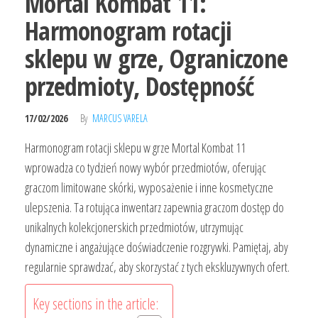
Mortal Kombat 11:
Harmonogram rotacji
sklepu w grze, Ograniczone
przedmioty, Dostępność
17/02/2026
By
MARCUS VARELA
Harmonogram rotacji sklepu w grze Mortal Kombat 11
wprowadza co tydzień nowy wybór przedmiotów, oferując
graczom limitowane skórki, wyposażenie i inne kosmetyczne
ulepszenia. Ta rotująca inwentarz zapewnia graczom dostęp do
unikalnych kolekcjonerskich przedmiotów, utrzymując
dynamiczne i angażujące doświadczenie rozgrywki. Pamiętaj, aby
regularnie sprawdzać, aby skorzystać z tych ekskluzywnych ofert.
Key sections in the article: