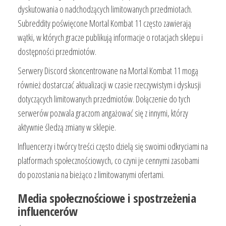
dyskutowania o nadchodzących limitowanych przedmiotach.
Subreddity poświęcone Mortal Kombat 11 często zawierają
wątki, w których gracze publikują informacje o rotacjach sklepu i
dostępności przedmiotów.
Serwery Discord skoncentrowane na Mortal Kombat 11 mogą
również dostarczać aktualizacji w czasie rzeczywistym i dyskusji
dotyczących limitowanych przedmiotów. Dołączenie do tych
serwerów pozwala graczom angażować się z innymi, którzy
aktywnie śledzą zmiany w sklepie.
Influencerzy i twórcy treści często dzielą się swoimi odkryciami na
platformach społecznościowych, co czyni je cennymi zasobami
do pozostania na bieżąco z limitowanymi ofertami.
Media społecznościowe i spostrzeżenia
influencerów