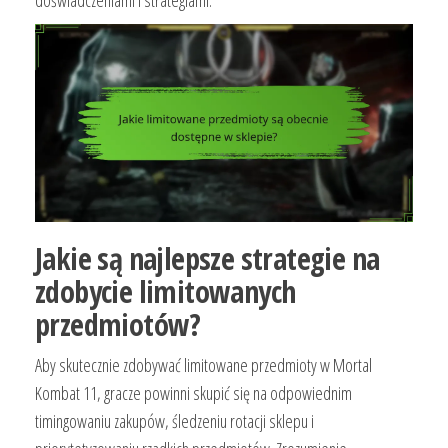
Jakie są najlepsze strategie na
zdobycie limitowanych
przedmiotów?
Aby skutecznie zdobywać limitowane przedmioty w Mortal
Kombat 11, gracze powinni skupić się na odpowiednim
timingowaniu zakupów, śledzeniu rotacji sklepu i