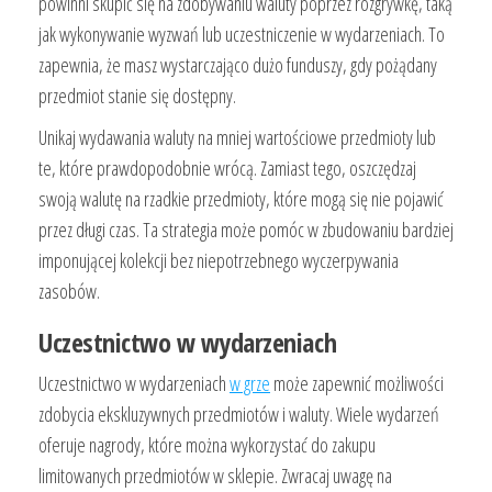
powinni skupić się na zdobywaniu waluty poprzez rozgrywkę, taką
jak wykonywanie wyzwań lub uczestniczenie w wydarzeniach. To
zapewnia, że masz wystarczająco dużo funduszy, gdy pożądany
przedmiot stanie się dostępny.
Unikaj wydawania waluty na mniej wartościowe przedmioty lub
te, które prawdopodobnie wrócą. Zamiast tego, oszczędzaj
swoją walutę na rzadkie przedmioty, które mogą się nie pojawić
przez długi czas. Ta strategia może pomóc w zbudowaniu bardziej
imponującej kolekcji bez niepotrzebnego wyczerpywania
zasobów.
Uczestnictwo w wydarzeniach
Uczestnictwo w wydarzeniach
w grze
może zapewnić możliwości
zdobycia ekskluzywnych przedmiotów i waluty. Wiele wydarzeń
oferuje nagrody, które można wykorzystać do zakupu
limitowanych przedmiotów w sklepie. Zwracaj uwagę na