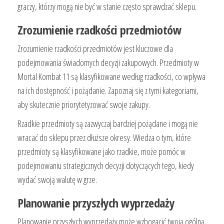
graczy, którzy mogą nie być w stanie często sprawdzać sklepu.
Zrozumienie rzadkości przedmiotów
Zrozumienie rzadkości przedmiotów jest kluczowe dla
podejmowania świadomych decyzji zakupowych. Przedmioty w
Mortal Kombat 11 są klasyfikowane według rzadkości, co wpływa
na ich dostępność i pożądanie. Zapoznaj się z tymi kategoriami,
aby skutecznie priorytetyzować swoje zakupy.
Rzadkie przedmioty są zazwyczaj bardziej pożądane i mogą nie
wracać do sklepu przez dłuższe okresy. Wiedza o tym, które
przedmioty są klasyfikowane jako rzadkie, może pomóc w
podejmowaniu strategicznych decyzji dotyczących tego, kiedy
wydać swoją walutę w grze.
Planowanie przyszłych wyprzedaży
Planowanie przyszłych wyprzedaży może wzbogacić twoją ogólną