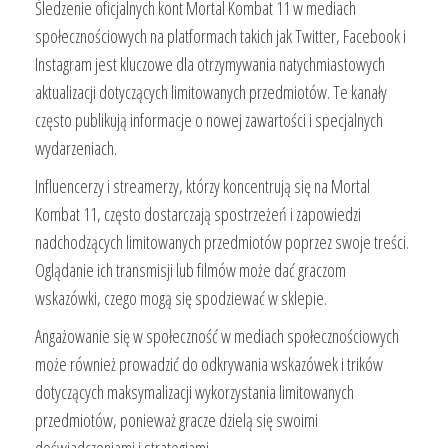
Śledzenie oficjalnych kont Mortal Kombat 11 w mediach
społecznościowych na platformach takich jak Twitter, Facebook i
Instagram jest kluczowe dla otrzymywania natychmiastowych
aktualizacji dotyczących limitowanych przedmiotów. Te kanały
często publikują informacje o nowej zawartości i specjalnych
wydarzeniach.
Influencerzy i streamerzy, którzy koncentrują się na Mortal
Kombat 11, często dostarczają spostrzeżeń i zapowiedzi
nadchodzących limitowanych przedmiotów poprzez swoje treści.
Oglądanie ich transmisji lub filmów może dać graczom
wskazówki, czego mogą się spodziewać w sklepie.
Angażowanie się w społeczność w mediach społecznościowych
może również prowadzić do odkrywania wskazówek i trików
dotyczących maksymalizacji wykorzystania limitowanych
przedmiotów, ponieważ gracze dzielą się swoimi
doświadczeniami i strategiami.