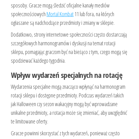
sposoby. Gracze mogą śledzić oficjalne kanały mediów
społecznościowych
Mortal Kombat
11 lub fora, na których
ogłaszane są nadchodzące przedmioty i zmiany w sklepie.
Dodatkowo, strony internetowe społeczności często dostarczają
szczegółowych harmonogramów i dyskusji na temat rotacji
sklepu, pomagając graczom być na bieżąco z tym, czego mogą się
spodziewać każdego tygodnia.
Wpływ wydarzeń specjalnych na rotację
Wydarzenia specjalne mogą znacząco wpłynąć na harmonogram
rotacji sklepu i dostępne przedmioty. Podczas wydarzeń takich
jak Halloween czy sezon wakacyjny mogą być wprowadzane
unikalne przedmioty, a rotacja może się zmieniać, aby uwzględnić
te limitowane oferty.
Gracze powinni skorzystać z tych wydarzeń, ponieważ często