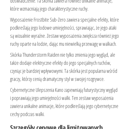
doświadczenie. Ta skórka zawiera również unikalne animacje,
które wzmacniają jego charakterystyczne ruchy.
Wyposażenie Frostbite Sub-Zero zawiera specjalne efekty, które
podkreślają jego lodowe umiejętności, sprawiając, że jego ataki
są wizualnie wyraźne. Zestaw wyposażenia zwiększa również jego
ruchy oparte na lodzie, dając mu niewielką przewagę w walkach.
Skórka Thunderstorm Raiden nie tylko zmienia jego wygląd, ale
także dodaje elektryczne efekty do jego specjalnych ruchów,
czyniąc je bardziej wpływowymi. Ta skórka jest popularna wśród
graczy, którzy cenią dramatyczny styl w swojej rozgrywce.
Cybernetyczne Ulepszenia Kano zapewniają futurystyczny wygląd
i poprawiają jego umiejętności walki. Ten zestaw wyposażenia
zawiera unikalne animacje, które podkreślają jego cybernetyczne
cechy podczas walki.
Szczegóły cenowe dla limitowanych