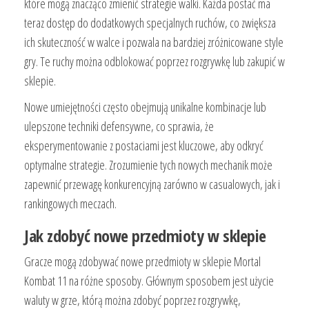
które mogą znacząco zmienić strategie walki. Każda postać ma
teraz dostęp do dodatkowych specjalnych ruchów, co zwiększa
ich skuteczność w walce i pozwala na bardziej zróżnicowane style
gry. Te ruchy można odblokować poprzez rozgrywkę lub zakupić w
sklepie.
Nowe umiejętności często obejmują unikalne kombinacje lub
ulepszone techniki defensywne, co sprawia, że
eksperymentowanie z postaciami jest kluczowe, aby odkryć
optymalne strategie. Zrozumienie tych nowych mechanik może
zapewnić przewagę konkurencyjną zarówno w casualowych, jak i
rankingowych meczach.
Jak zdobyć nowe przedmioty w sklepie
Gracze mogą zdobywać nowe przedmioty w sklepie Mortal
Kombat 11 na różne sposoby. Głównym sposobem jest użycie
waluty w grze, którą można zdobyć poprzez rozgrywkę,