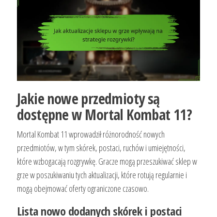
Jakie nowe przedmioty są
dostępne w Mortal Kombat 11?
Mortal Kombat 11 wprowadził różnorodność nowych
przedmiotów, w tym skórek, postaci, ruchów i umiejętności,
które wzbogacają rozgrywkę. Gracze mogą przeszukiwać sklep w
grze w poszukiwaniu tych aktualizacji, które rotują regularnie i
mogą obejmować oferty ograniczone czasowo.
Lista nowo dodanych skórek i postaci