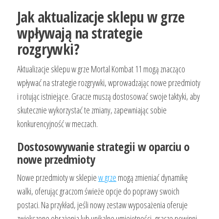
Jak aktualizacje sklepu w grze
wpływają na strategie
rozgrywki?
Aktualizacje sklepu w grze Mortal Kombat 11 mogą znacząco
wpływać na strategie rozgrywki, wprowadzając nowe przedmioty
i rotując istniejące. Gracze muszą dostosować swoje taktyki, aby
skutecznie wykorzystać te zmiany, zapewniając sobie
konkurencyjność w meczach.
Dostosowywanie strategii w oparciu o
nowe przedmioty
Nowe przedmioty w sklepie
w grze
mogą zmieniać dynamikę
walki, oferując graczom świeże opcje do poprawy swoich
postaci. Na przykład, jeśli nowy zestaw wyposażenia oferuje
zwiększone obrażenia lub unikalne umiejętności, gracze powinni