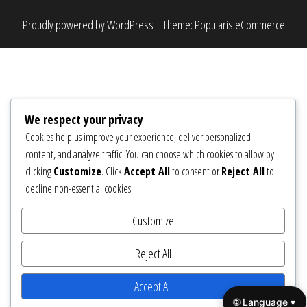
Proudly powered by
WordPress
|
Theme:
Popularis eCommerce
We respect your privacy
Cookies help us improve your experience, deliver personalized
content, and analyze traffic. You can choose which cookies to allow by
clicking
Customize
. Click
Accept All
to consent or
Reject All
to
decline non-essential cookies.
Customize
Reject All
Accept All
🌐 Language ▾