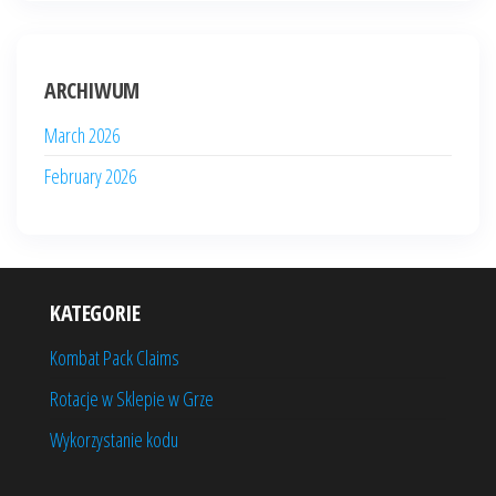
ARCHIWUM
March 2026
February 2026
KATEGORIE
Kombat Pack Claims
Rotacje w Sklepie w Grze
Wykorzystanie kodu