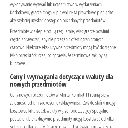
wykonywanie wyzwań lub uczestnictwo w wydarzeniach.
Dodatkowo, gracze mogą kupić walutę za prawdziwe pieniądze,
aby szybciej uzyskać dostęp do pożądanych przedmiotów.
Przedmioty w sklepie rotują regularnie, więc gracze powinni
często sprawdzać, aby nie przegapić ofert ograniczonych
czasowo. Niektóre ekskluzywne przedmioty mogą być dostępne
tylko przez krótki czas, co sprawia, że terminowe zakupy są
kluczowe.
Ceny i wymagania dotyczące waluty dla
nowych przedmiotów
Ceny nowych przedmiotów w Mortal Kombat 11 różnią się w
zależności od ich rzadkości i ekskluzywności. Zwykłe skórki mogą
kosztować kilka setek waluty w grze, podczas gdy specjalne
postacie lub ekskluzywne przedmioty mogą kosztować od kilku
setek do kilku tysięcy. Gracze powinni być świadomi swojego