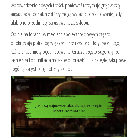
wprowadzenie nowych treści, ponieważ utrzymuje grę świeżą i
angażującą. Jednak niektórzy mogą wyrażać rozczarowanie, gdy
ulubione przedmioty są usuwane ze sklepu.
Opinie na forach i w mediach społecznościowych często
podkreślają potrzebę większej przejrzystości dotyczącej tego,
które przedmioty będą rotowane. Gracze często sugerują, że
jaśniejsza komunikacja mogłaby poprawić ich strategie zakupowe
i ogólną satysfakcję z oferty sklepu.