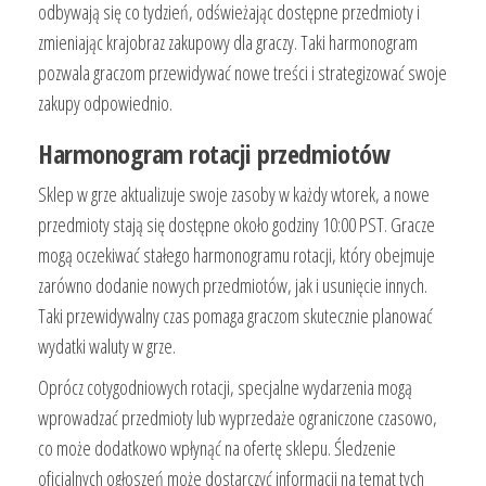
odbywają się co tydzień, odświeżając dostępne przedmioty i
zmieniając krajobraz zakupowy dla graczy. Taki harmonogram
pozwala graczom przewidywać nowe treści i strategizować swoje
zakupy odpowiednio.
Harmonogram rotacji przedmiotów
Sklep w grze aktualizuje swoje zasoby w każdy wtorek, a nowe
przedmioty stają się dostępne około godziny 10:00 PST. Gracze
mogą oczekiwać stałego harmonogramu rotacji, który obejmuje
zarówno dodanie nowych przedmiotów, jak i usunięcie innych.
Taki przewidywalny czas pomaga graczom skutecznie planować
wydatki waluty w grze.
Oprócz cotygodniowych rotacji, specjalne wydarzenia mogą
wprowadzać przedmioty lub wyprzedaże ograniczone czasowo,
co może dodatkowo wpłynąć na ofertę sklepu. Śledzenie
oficjalnych ogłoszeń może dostarczyć informacji na temat tych