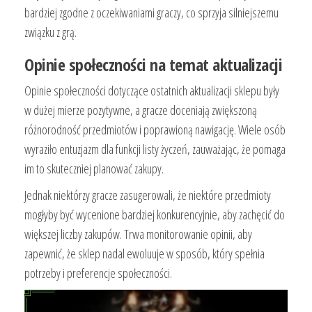
bardziej zgodne z oczekiwaniami graczy, co sprzyja silniejszemu
związku z grą.
Opinie społeczności na temat aktualizacji
Opinie społeczności dotyczące ostatnich aktualizacji sklepu były
w dużej mierze pozytywne, a gracze doceniają zwiększoną
różnorodność przedmiotów i poprawioną nawigację. Wiele osób
wyraziło entuzjazm dla funkcji listy życzeń, zauważając, że pomaga
im to skuteczniej planować zakupy.
Jednak niektórzy gracze zasugerowali, że niektóre przedmioty
mogłyby być wycenione bardziej konkurencyjnie, aby zachęcić do
większej liczby zakupów. Trwa monitorowanie opinii, aby
zapewnić, że sklep nadal ewoluuje w sposób, który spełnia
potrzeby i preferencje społeczności.