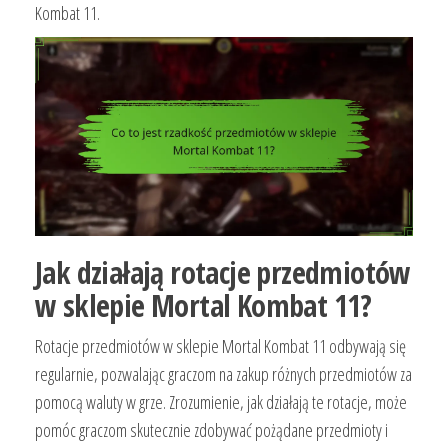
Kombat 11.
Jak działają rotacje przedmiotów
w sklepie Mortal Kombat 11?
Rotacje przedmiotów w sklepie Mortal Kombat 11 odbywają się
regularnie, pozwalając graczom na zakup różnych przedmiotów za
pomocą waluty w grze. Zrozumienie, jak działają te rotacje, może
pomóc graczom skutecznie zdobywać pożądane przedmioty i