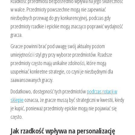
Rzadkość przedmiotu bezpośrednio wpływa na jego skuteczność
w walce. Przedmioty powszechne mogą nie zapewniać
niezbędnych przewag do gry konkurencyjnej, podczas gdy
przedmioty rzadkie i epickie mogą znacząco poprawić wydajność
gracza.
Gracze powinni brać pod uwagę swój aktualny poziom
umiejętności i styl gry przy wyborze przedmiotów. Rzadsze
przedmioty często mają unikalne zdolności, które mogą
uzupełniać konkretne strategie, co czyni je niezbędnymi dla
zaawansowanych graczy.
Dodatkowo, dostępność tych przedmiotów
podczas rotacji w
sklepie
oznacza, że gracze muszą być strategiczni w kwestii, kiedy
je kupić, ponieważ przedmioty epickie mogą nie pojawiać się
często.
Jak rzadkość wpływa na personalizację