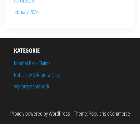
March 2026
February 2026
KATEGORIE
Kombat Pack Claims
Rotacje w Sklepie w Grze
Wykorzystanie kodu
Proudly powered by
WordPress
|
Theme:
Popularis eCommerce