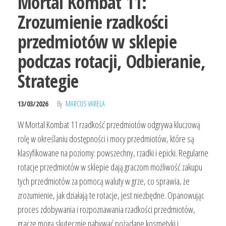
Mortal Kombat 11:
Zrozumienie rzadkości
przedmiotów w sklepie
podczas rotacji, Odbieranie,
Strategie
13/03/2026
By
MARCUS VARELA
W Mortal Kombat 11 rzadkość przedmiotów odgrywa kluczową
rolę w określaniu dostępności i mocy przedmiotów, które są
klasyfikowane na poziomy: powszechny, rzadki i epicki. Regularne
rotacje przedmiotów w sklepie dają graczom możliwość zakupu
tych przedmiotów za pomocą waluty w grze, co sprawia, że
zrozumienie, jak działają te rotacje, jest niezbędne. Opanowując
proces zdobywania i rozpoznawania rzadkości przedmiotów,
gracze mogą skutecznie nabywać pożądane kosmetyki i