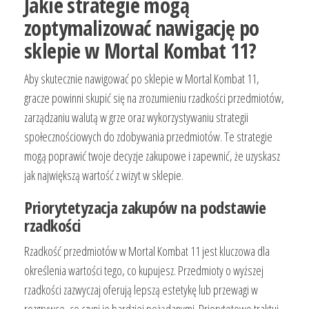
Jakie strategie mogą
zoptymalizować nawigację po
sklepie w Mortal Kombat 11?
Aby skutecznie nawigować po sklepie w Mortal Kombat 11,
gracze powinni skupić się na zrozumieniu rzadkości przedmiotów,
zarządzaniu walutą w grze oraz wykorzystywaniu strategii
społecznościowych do zdobywania przedmiotów. Te strategie
mogą poprawić twoje decyzje zakupowe i zapewnić, że uzyskasz
jak największą wartość z wizyt w sklepie.
Priorytetyzacja zakupów na podstawie
rzadkości
Rzadkość przedmiotów w Mortal Kombat 11 jest kluczowa dla
określenia wartości tego, co kupujesz. Przedmioty o wyższej
rzadkości zazwyczaj oferują lepszą estetykę lub przewagi w
rozgrywce, co czyni je bardziej pożądanymi. Priorytetowo traktuj