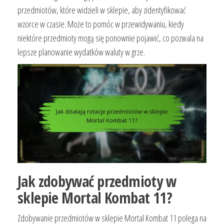
przedmiotów, które widzieli w sklepie, aby zidentyfikować
wzorce w czasie. Może to pomóc w przewidywaniu, kiedy
niektóre przedmioty mogą się ponownie pojawić, co pozwala na
lepsze planowanie wydatków waluty w grze.
Jak zdobywać przedmioty w
sklepie Mortal Kombat 11?
Zdobywanie przedmiotów w sklepie Mortal Kombat 11 polega na