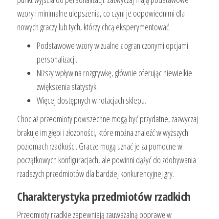
wzory i minimalne ulepszenia, co czyni je odpowiednimi dla
nowych graczy lub tych, którzy chcą eksperymentować.
Podstawowe wzory wizualne z ograniczonymi opcjami
personalizacji.
Niższy wpływ na rozgrywkę, głównie oferując niewielkie
zwiększenia statystyk.
Więcej dostępnych w rotacjach sklepu.
Chociaż przedmioty powszechne mogą być przydatne, zazwyczaj
brakuje im głębi i złożoności, które można znaleźć w wyższych
poziomach rzadkości. Gracze mogą uznać je za pomocne w
początkowych konfiguracjach, ale powinni dążyć do zdobywania
rzadszych przedmiotów dla bardziej konkurencyjnej gry.
Charakterystyka przedmiotów rzadkich
Przedmioty rzadkie zapewniają zauważalną poprawę w