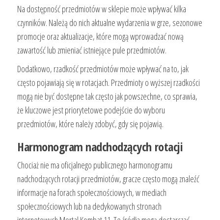
Na dostępność przedmiotów w sklepie może wpływać kilka
czynników. Należą do nich aktualne wydarzenia w grze, sezonowe
promocje oraz aktualizacje, które mogą wprowadzać nową
zawartość lub zmieniać istniejące pule przedmiotów.
Dodatkowo, rzadkość przedmiotów może wpływać na to, jak
często pojawiają się w rotacjach. Przedmioty o wyższej rzadkości
mogą nie być dostępne tak często jak powszechne, co sprawia,
że kluczowe jest priorytetowe podejście do wyboru
przedmiotów, które należy zdobyć, gdy się pojawią.
Harmonogram nadchodzących rotacji
Chociaż nie ma oficjalnego publicznego harmonogramu
nadchodzących rotacji przedmiotów, gracze często mogą znaleźć
informacje na forach społecznościowych, w mediach
społecznościowych lub na dedykowanych stronach
internetowych Mortal Kombat 11. Te źródła mogą dostarczać