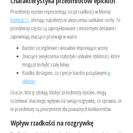
Charakterystyka przedmiotów epickich
Przedmioty epickie reprezentują szczyt rzadkości w Mortal
Kombat 11
, oferując najsilniejsze ulepszenia i unikalne cechy. Te
przedmioty często są zaprojektowane z misternymi detalami i
zapewniają znaczące przewagi w walce.
Bardzo szczegółowe i wizualnie imponujące wzory.
Znaczące zwiększenia statystyk i unikalne zdolności, które
mogą przechylić szalę bitwy.
Rzadko dostępne, co czyni je bardzo pożądanymi
w
sklepie
.
Gracze, którzy zdołają zdobyć przedmioty epickie, mogą
oczekiwać znacznego wpływu na swoją rozgrywkę, co sprawia, że
te przedmioty są priorytetem dla poważnych konkurentów.
Wpływ rzadkości na rozgrywkę