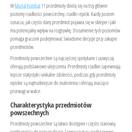
W
Mortal Kombat
11 przedmioty dzielą się na trzy główne
poziomy rzadkości: powszechny, rzadki i epicki. Każdy poziom
oznacza, jak często dany przedmiot pojawia się w sklepie i jaki
ma potencjalny wpływ na rozgrywkę. Zrozumienie tych poziomów
pomaga graczom podejmować świadome decyzje przy zakupie
przedmiotów.
Przedmioty powszechne są najczęściej spotykane i zazwyczaj
oferują podstawowe ulepszenia. Przedmioty rzadkie zapewniają
lepsze statystyki i unikalne zdolności, podczas gdy przedmioty
epickie są najtrudniejsze do znalezienia i oferują znaczące
przewagi w walce.
Charakterystyka przedmiotów
powszechnych
Przedmioty powszechne są łatwo dostępne i często stanowią
punkt wyjścia do personalizacji. Zazwyczaj mają podstawowe