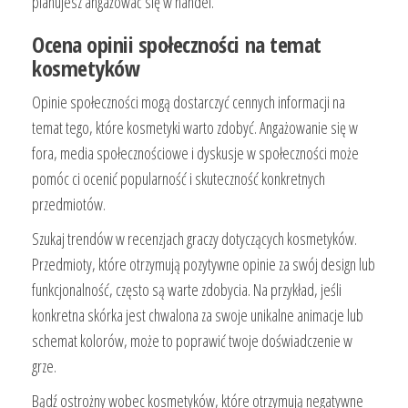
planujesz angażować się w handel.
Ocena opinii społeczności na temat
kosmetyków
Opinie społeczności mogą dostarczyć cennych informacji na
temat tego, które kosmetyki warto zdobyć. Angażowanie się w
fora, media społecznościowe i dyskusje w społeczności może
pomóc ci ocenić popularność i skuteczność konkretnych
przedmiotów.
Szukaj trendów w recenzjach graczy dotyczących kosmetyków.
Przedmioty, które otrzymują pozytywne opinie za swój design lub
funkcjonalność, często są warte zdobycia. Na przykład, jeśli
konkretna skórka jest chwalona za swoje unikalne animacje lub
schemat kolorów, może to poprawić twoje doświadczenie w
grze.
Bądź ostrożny wobec kosmetyków, które otrzymują negatywne