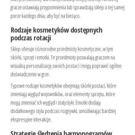
gracze ustawiają przypomnienia lub sprawdzają sklep o tej samej
porze każdego dnia, aby być na bieżąco.
Rodzaje kosmetyków dostępnych
podczas rotacji
Sklep oferuje różnorodne przedmioty kosmetyczne, w tym
skórki, sprzęt i emotki. Te przedmioty pozwalają graczom na
wizualną personalizację swoich postaci i mogą poprawić ogólne
doświadczenie w grze.
Typowe rodzaje kosmetyków obejmują skórki postaci, które
zmieniają wygląd wojowników, oraz elementy sprzętu, które
mogą zmieniać ich wygląd i statystyki. Emotki dodają
dodatkowego stylu podczas rozgrywki, umożliwiając bardziej
ekspresyjne interakcje.
Strategie śledzenia harmonogramów