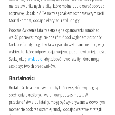
ma zestaw unikalnych fatality, które można odblokować poprzez
rozgrywkę lub zakupić. Te ruchy są znakiem rozpoznawczym serii
Mortal Kombat, dodając ekscytacji i stylu do gry.
Podczas ćwiczenia fatality skup się na opanowaniu kombinacji
wejść, ponieważ mogą się one różnić pod względem złożoności.
Niektóre fatality mogą być łatwiejsze do wykonania niż inne, więc
wybierz te, które odpowiadają twojemu poziomowi umiejętności.
Szukaj okazji
w sklepie
, aby zdobyć nowe fatality, które mogą
zaskoczyć twoich przeciwników.
Brutalności
Brutalności to alternatywne ruchy końcowe, które wymagają
spełnienia określonych warunków podczas meczu. W
przeciwieństwie do fatality, mogą być wykonywane w dowolnym
momencie podczas ostatniej rundy, dodając warstwę strategii