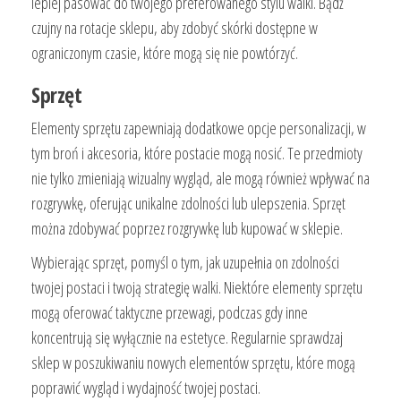
lepiej pasować do twojego preferowanego stylu walki. Bądź
czujny na rotacje sklepu, aby zdobyć skórki dostępne w
ograniczonym czasie, które mogą się nie powtórzyć.
Sprzęt
Elementy sprzętu zapewniają dodatkowe opcje personalizacji, w
tym broń i akcesoria, które postacie mogą nosić. Te przedmioty
nie tylko zmieniają wizualny wygląd, ale mogą również wpływać na
rozgrywkę, oferując unikalne zdolności lub ulepszenia. Sprzęt
można zdobywać poprzez rozgrywkę lub kupować w sklepie.
Wybierając sprzęt, pomyśl o tym, jak uzupełnia on zdolności
twojej postaci i twoją strategię walki. Niektóre elementy sprzętu
mogą oferować taktyczne przewagi, podczas gdy inne
koncentrują się wyłącznie na estetyce. Regularnie sprawdzaj
sklep w poszukiwaniu nowych elementów sprzętu, które mogą
poprawić wygląd i wydajność twojej postaci.