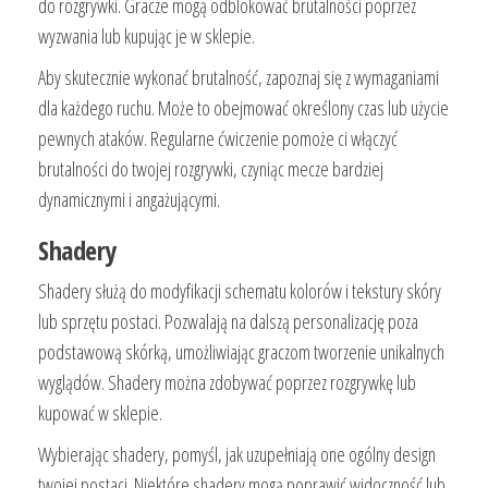
do rozgrywki. Gracze mogą odblokować brutalności poprzez
wyzwania lub kupując je w sklepie.
Aby skutecznie wykonać brutalność, zapoznaj się z wymaganiami
dla każdego ruchu. Może to obejmować określony czas lub użycie
pewnych ataków. Regularne ćwiczenie pomoże ci włączyć
brutalności do twojej rozgrywki, czyniąc mecze bardziej
dynamicznymi i angażującymi.
Shadery
Shadery służą do modyfikacji schematu kolorów i tekstury skóry
lub sprzętu postaci. Pozwalają na dalszą personalizację poza
podstawową skórką, umożliwiając graczom tworzenie unikalnych
wyglądów. Shadery można zdobywać poprzez rozgrywkę lub
kupować w sklepie.
Wybierając shadery, pomyśl, jak uzupełniają one ogólny design
twojej postaci. Niektóre shadery mogą poprawić widoczność lub