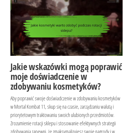
Jakie wskazówki mogą poprawić
moje doświadczenie w
zdobywaniu kosmetyków?
Aby poprawić swoje doświadczenie w zdobywaniu kosmetyków
w Mortal Kombat 11, skup się na czasie, zarządzaniu walutą i
priorytetowym traktowaniu swoich ulubionych przedmiotów.
Zrozumienie rotacji sklepu i stosowanie efektywnych strategii
zdobywania zapewni, że zmaksymalizujesz swoje nagrody i w