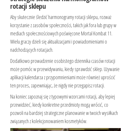
rotacji sklepu
Aby skutecznie śledzić harmonogramy rotacji sklepu, rozważ
korzystanie z zasobów społeczności, takich jak fora lub grupy w
mediach społecznościowych poświęcone Mortal Kombat 11.
Wielu graczy dzieli się aktualizacjami i powiadomieniami o
nadchodzących rotacjach.
Dodatkowo prowadzenie osobistego dziennika czasów rotacji
może pomóc w przewidywaniu, kiedy sprawdzić sklep. Używanie
aplikacji kalendarza z przypomnieniami może również uprościć
ten proces, zapewniając, że nigdy nie przegapisz rotacji.
Na koniec zapoznaj się z typowymi wzorcami rotacji, aby lepiej
przewidzieć, kiedy konkretne przedmioty mogą wrócić, co
pozwoli na bardziej strategiczne planowanie w twoich wysiłkach
związanych z kolekcjonowaniem kosmetyków.