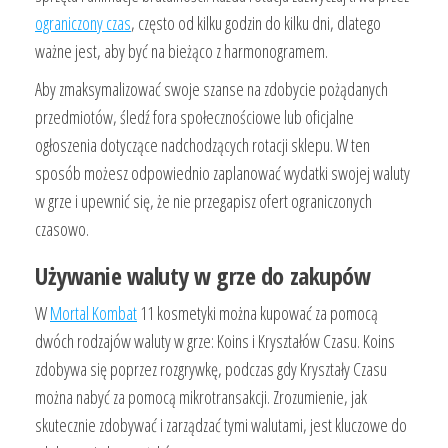
ograniczony czas
, często od kilku godzin do kilku dni, dlatego
ważne jest, aby być na bieżąco z harmonogramem.
Aby zmaksymalizować swoje szanse na zdobycie pożądanych
przedmiotów, śledź fora społecznościowe lub oficjalne
ogłoszenia dotyczące nadchodzących rotacji sklepu. W ten
sposób możesz odpowiednio zaplanować wydatki swojej waluty
w grze i upewnić się, że nie przegapisz ofert ograniczonych
czasowo.
Używanie waluty w grze do zakupów
W
Mortal Kombat
11 kosmetyki można kupować za pomocą
dwóch rodzajów waluty w grze: Koins i Kryształów Czasu. Koins
zdobywa się poprzez rozgrywkę, podczas gdy Kryształy Czasu
można nabyć za pomocą mikrotransakcji. Zrozumienie, jak
skutecznie zdobywać i zarządzać tymi walutami, jest kluczowe do