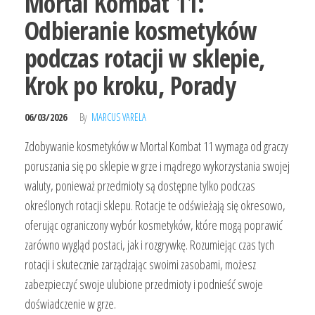
Mortal Kombat 11:
Odbieranie kosmetyków
podczas rotacji w sklepie,
Krok po kroku, Porady
06/03/2026
By
MARCUS VARELA
Zdobywanie kosmetyków w Mortal Kombat 11 wymaga od graczy
poruszania się po sklepie w grze i mądrego wykorzystania swojej
waluty, ponieważ przedmioty są dostępne tylko podczas
określonych rotacji sklepu. Rotacje te odświeżają się okresowo,
oferując ograniczony wybór kosmetyków, które mogą poprawić
zarówno wygląd postaci, jak i rozgrywkę. Rozumiejąc czas tych
rotacji i skutecznie zarządzając swoimi zasobami, możesz
zabezpieczyć swoje ulubione przedmioty i podnieść swoje
doświadczenie w grze.