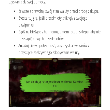
uzyskania dalszej pomocy.
Zawsze sprawdzaj swój stan waluty przed próbą zakupu.
Zrestartuj grę, jeśli przedmioty zniknęły z twojego
ekwipunku.
Bądź na bieżąco z harmonogramem rotacji sklepu, aby nie
przegapić nowych przedmiotów.
Angażuj się w społeczność, aby uzyskać wskazówki
dotyczące efektywnego zdobywania waluty.