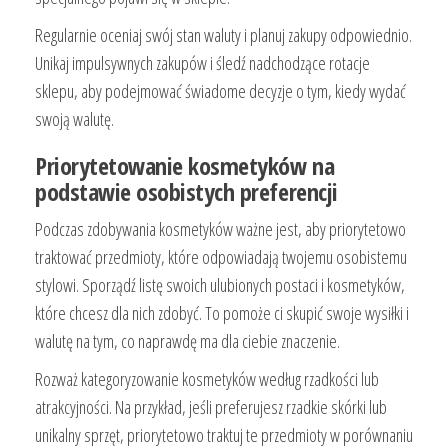
Regularnie oceniaj swój stan waluty i planuj zakupy odpowiednio.
Unikaj impulsywnych zakupów i śledź nadchodzące rotacje
sklepu, aby podejmować świadome decyzje o tym, kiedy wydać
swoją walutę.
Priorytetowanie kosmetyków na
podstawie osobistych preferencji
Podczas zdobywania kosmetyków ważne jest, aby priorytetowo
traktować przedmioty, które odpowiadają twojemu osobistemu
stylowi. Sporządź listę swoich ulubionych postaci i kosmetyków,
które chcesz dla nich zdobyć. To pomoże ci skupić swoje wysiłki i
walutę na tym, co naprawdę ma dla ciebie znaczenie.
Rozważ kategoryzowanie kosmetyków według rzadkości lub
atrakcyjności. Na przykład, jeśli preferujesz rzadkie skórki lub
unikalny sprzęt, priorytetowo traktuj te przedmioty w porównaniu