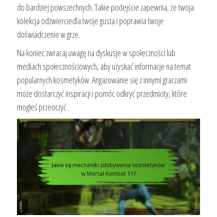
do bardziej powszechnych. Takie podejście zapewnia, że twoja
kolekcja odzwierciedla twoje gusta i poprawia twoje
doświadczenie w grze.
Na koniec zwracaj uwagę na dyskusje w społeczności lub
mediach społecznościowych, aby uzyskać informacje na temat
popularnych kosmetyków. Angażowanie się z innymi graczami
może dostarczyć inspiracji i pomóc odkryć przedmioty, które
mogłeś przeoczyć.