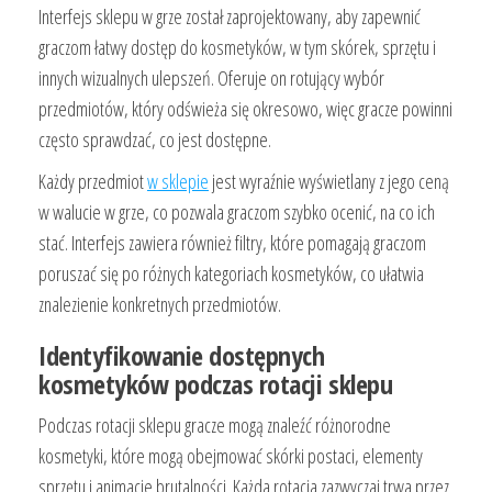
Interfejs sklepu w grze został zaprojektowany, aby zapewnić
graczom łatwy dostęp do kosmetyków, w tym skórek, sprzętu i
innych wizualnych ulepszeń. Oferuje on rotujący wybór
przedmiotów, który odświeża się okresowo, więc gracze powinni
często sprawdzać, co jest dostępne.
Każdy przedmiot
w sklepie
jest wyraźnie wyświetlany z jego ceną
w walucie w grze, co pozwala graczom szybko ocenić, na co ich
stać. Interfejs zawiera również filtry, które pomagają graczom
poruszać się po różnych kategoriach kosmetyków, co ułatwia
znalezienie konkretnych przedmiotów.
Identyfikowanie dostępnych
kosmetyków podczas rotacji sklepu
Podczas rotacji sklepu gracze mogą znaleźć różnorodne
kosmetyki, które mogą obejmować skórki postaci, elementy
sprzętu i animacje brutalności. Każda rotacja zazwyczaj trwa przez