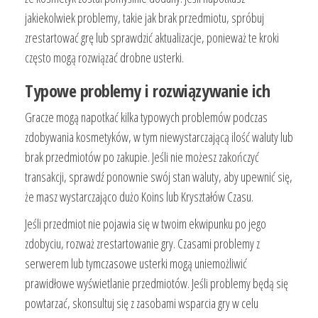
jakiekolwiek problemy, takie jak brak przedmiotu, spróbuj
zrestartować grę lub sprawdzić aktualizacje, ponieważ te kroki
często mogą rozwiązać drobne usterki.
Typowe problemy i rozwiązywanie ich
Gracze mogą napotkać kilka typowych problemów podczas
zdobywania kosmetyków, w tym niewystarczającą ilość waluty lub
brak przedmiotów po zakupie. Jeśli nie możesz zakończyć
transakcji, sprawdź ponownie swój stan waluty, aby upewnić się,
że masz wystarczająco dużo Koins lub Kryształów Czasu.
Jeśli przedmiot nie pojawia się w twoim ekwipunku po jego
zdobyciu, rozważ zrestartowanie gry. Czasami problemy z
serwerem lub tymczasowe usterki mogą uniemożliwić
prawidłowe wyświetlanie przedmiotów. Jeśli problemy będą się
powtarzać, skonsultuj się z zasobami wsparcia gry w celu