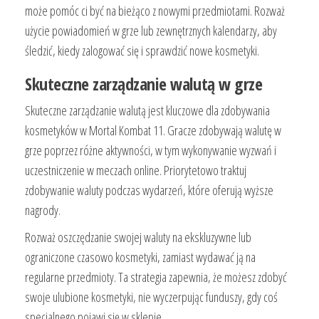
może pomóc ci być na bieżąco z nowymi przedmiotami. Rozważ
użycie powiadomień w grze lub zewnętrznych kalendarzy, aby
śledzić, kiedy zalogować się i sprawdzić nowe kosmetyki.
Skuteczne zarządzanie walutą w grze
Skuteczne zarządzanie walutą jest kluczowe dla zdobywania
kosmetyków w Mortal Kombat 11. Gracze zdobywają walutę w
grze poprzez różne aktywności, w tym wykonywanie wyzwań i
uczestniczenie w meczach online. Priorytetowo traktuj
zdobywanie waluty podczas wydarzeń, które oferują wyższe
nagrody.
Rozważ oszczędzanie swojej waluty na ekskluzywne lub
ograniczone czasowo kosmetyki, zamiast wydawać ją na
regularne przedmioty. Ta strategia zapewnia, że możesz zdobyć
swoje ulubione kosmetyki, nie wyczerpując funduszy, gdy coś
specjalnego pojawi się w sklepie.