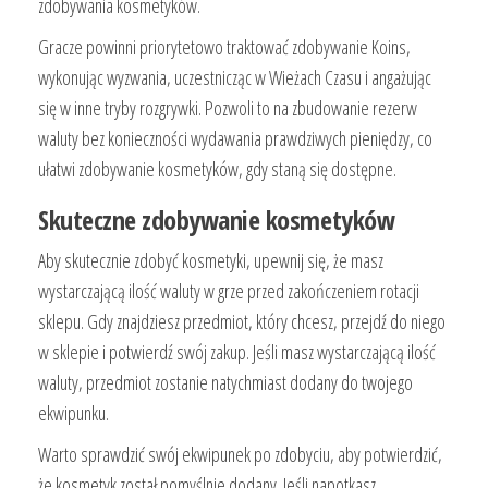
zdobywania kosmetyków.
Gracze powinni priorytetowo traktować zdobywanie Koins,
wykonując wyzwania, uczestnicząc w Wieżach Czasu i angażując
się w inne tryby rozgrywki. Pozwoli to na zbudowanie rezerw
waluty bez konieczności wydawania prawdziwych pieniędzy, co
ułatwi zdobywanie kosmetyków, gdy staną się dostępne.
Skuteczne zdobywanie kosmetyków
Aby skutecznie zdobyć kosmetyki, upewnij się, że masz
wystarczającą ilość waluty w grze przed zakończeniem rotacji
sklepu. Gdy znajdziesz przedmiot, który chcesz, przejdź do niego
w sklepie i potwierdź swój zakup. Jeśli masz wystarczającą ilość
waluty, przedmiot zostanie natychmiast dodany do twojego
ekwipunku.
Warto sprawdzić swój ekwipunek po zdobyciu, aby potwierdzić,
że kosmetyk został pomyślnie dodany. Jeśli napotkasz