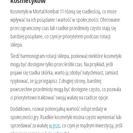
kosmetyków
Kosmetyki w Mortal Kombat 11 różnią się rzadkością, co może
wpływać na ich pożądanie i wartość w społeczności. Oferowane
przez ograniczony czas lub rzadkie przedmioty często stają się
bardziej pożądane, co czyni je priorytetem podczas rotacji
sklepu.
Śledź harmonogram rotacji sklepu, ponieważ niektóre kosmetyki
mogą być dostępne tylko przez krótki czas. Na przykład, jeśli
pojawi się rzadka skórka, warto ją zdobyć natychmiast, zamiast
ryzykować, że ją przegapisz. Z drugiej strony, bardziej
powszechne przedmioty mogą być dostępne często, co pozwala
ci priorytetowo traktować swoją walutę na rzadsze opcje.
Dodatkowo, rozważ potencjalną wartość odsprzedaży w
społeczności gry. Rzadkie kosmetyki można często wymieniać lub
sprzedawać za walutę
w grze
, co czyni je mądrym inwestycją, jeśli