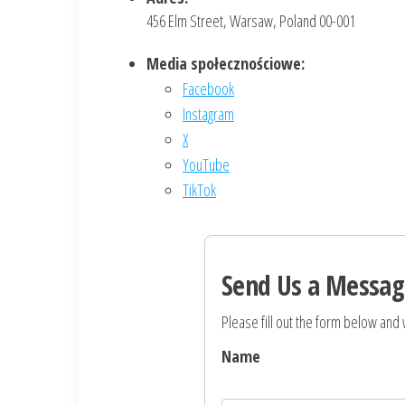
456 Elm Street, Warsaw, Poland 00-001
Media społecznościowe:
Facebook
Instagram
X
YouTube
TikTok
Send Us a Messag
Please fill out the form below and w
Name