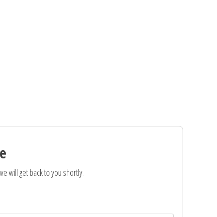
e
e will get back to you shortly.