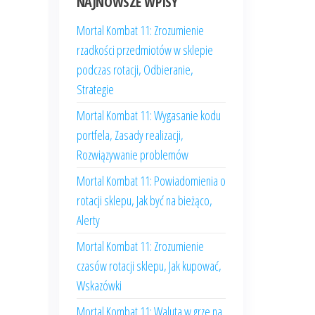
NAJNOWSZE WPISY
Mortal Kombat 11: Zrozumienie
rzadkości przedmiotów w sklepie
podczas rotacji, Odbieranie,
Strategie
Mortal Kombat 11: Wygasanie kodu
portfela, Zasady realizacji,
Rozwiązywanie problemów
Mortal Kombat 11: Powiadomienia o
rotacji sklepu, Jak być na bieżąco,
Alerty
Mortal Kombat 11: Zrozumienie
czasów rotacji sklepu, Jak kupować,
Wskazówki
Mortal Kombat 11: Waluta w grze na