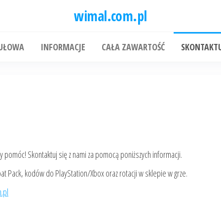
wimal.com.pl
TUŁOWA
INFORMACJE
CAŁA ZAWARTOŚĆ
SKONTAKTU
y pomóc! Skontaktuj się z nami za pomocą poniższych informacji.
 Pack, kodów do PlayStation/Xbox oraz rotacji w sklepie w grze.
.pl