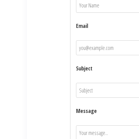
Email
Subject
Message