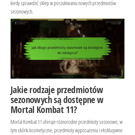
kiedy sprawdzić sklep w poszukiwaniu nowych przedmiotów
sezonowych.
Jakie rodzaje przedmiotów
sezonowych są dostępne w
Mortal Kombat 11?
Mortal Kombat 11 oferuje różnorodne przedmioty sezonowe, w
tym skórki kosmetyczne, przedmioty wyposażenia i ekskluzywne