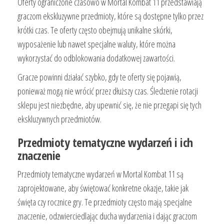
Oferty ograniczone czasowo w Mortal Kombat 11 przedstawiają
graczom ekskluzywne przedmioty, które są dostępne tylko przez
krótki czas. Te oferty często obejmują unikalne skórki,
wyposażenie lub nawet specjalne waluty, które można
wykorzystać do odblokowania dodatkowej zawartości.
Gracze powinni działać szybko, gdy te oferty się pojawią,
ponieważ mogą nie wrócić przez dłuższy czas. Śledzenie rotacji
sklepu jest niezbędne, aby upewnić się, że nie przegapi się tych
ekskluzywnych przedmiotów.
Przedmioty tematyczne wydarzeń i ich
znaczenie
Przedmioty tematyczne wydarzeń w Mortal Kombat 11 są
zaprojektowane, aby świętować konkretne okazje, takie jak
święta czy rocznice gry. Te przedmioty często mają specjalne
znaczenie, odzwierciedlając ducha wydarzenia i dając graczom