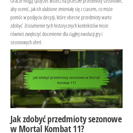
Gracze mogą spojrzeć wstecz na przeszłe przedmioty sezonowe,
aby ocenić, jak ich ulubione zmieniały się z czasem, co może
pomóc w podjęciu decyzji, które obecne przedmioty warto
zdobyć. Zrozumienie tych historycznych kontekstów może
również zwiększyć docenienie dla ciągłej ewolucji gry i
sezonowych ofert.
Jak zdobyć przedmioty sezonowe
w Mortal Kombat 11?