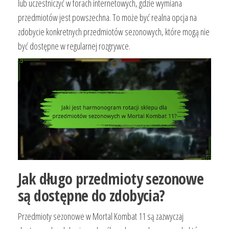
lub uczestniczyć w forach internetowych, gdzie wymiana
przedmiotów jest powszechna. To może być realna opcja na
zdobycie konkretnych przedmiotów sezonowych, które mogą nie
być dostępne w regularnej rozgrywce.
Jak długo przedmioty sezonowe
są dostępne do zdobycia?
Przedmioty sezonowe w Mortal Kombat 11 są zazwyczaj