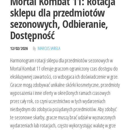
Mortal Kombat 11: Rotacja
sklepu dla przedmiotów
sezonowych, Odbieranie,
Dostępność
12/02/2026
By
MARCUS VARELA
Harmonogram rotacji sklepu dla przedmiotów sezonowych w
Mortal Kombat 11 oferuje graczom ograniczony czas dostępu do
ekskluzywnej zawartości, co wzbogaca ich doświadczenie w grze.
Gracze mogą zdobywać unikalne skórki kosmetyczne, przedmioty
wyposażenia i inne oferty w określonych ramach czasowych
przez cały rok, co czyni uczestnictwo w tych wydarzeniach
niezbędnym do zdobycia pożądanych przedmiotów. Aby zdobyć
te sezonowe skarby, gracze muszą brać udział w wyznaczonych
wydarzeniach lub rotacjach, często wykorzystując walutę w grze