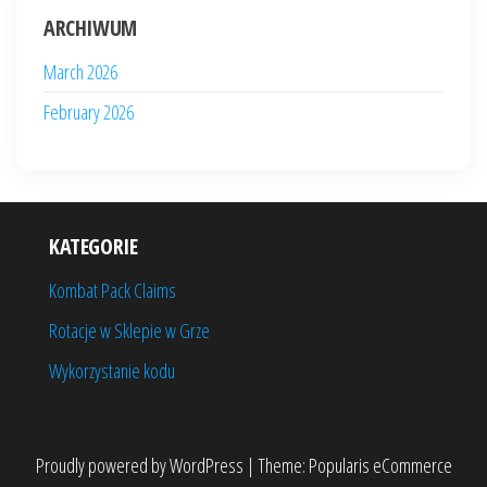
ARCHIWUM
March 2026
February 2026
KATEGORIE
Kombat Pack Claims
Rotacje w Sklepie w Grze
Wykorzystanie kodu
Proudly powered by
WordPress
|
Theme:
Popularis eCommerce