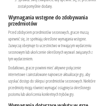
został pomyślnie dodany.
Wymagania wstępne do zdobywania
przedmiotów
Przed zdobyciem przedmiotów sezonowych, gracze muszą
upewnić się, że spełniają określone wymagania wstępne.
Zazwyczaj obejmuje to uczestnictwo w trwającym wydarzeniu
sezonowym lub ukończenie określonych wyzwań związanych z
tym wydarzeniem.
Dodatkowo, gracze powinni mieć aktywne połączenie
internetowe i zainstalowane najnowsze aktualizacje gry, aby
uzyskać dostęp do sklepu i przedmiotów sezonowych. Niektóre
przedmioty mogą również wymagać osiągnięcia określonego
poziomu lub ukończenia konkretnych trybów gry.
Wymagania dotyczące waluty w grze