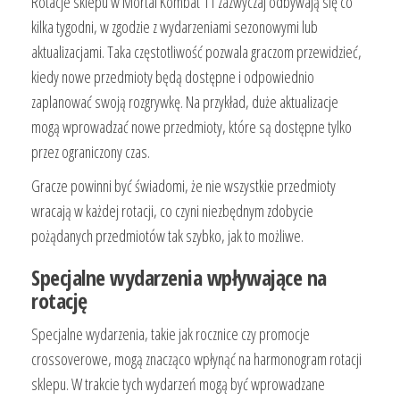
Rotacje sklepu w Mortal Kombat 11 zazwyczaj odbywają się co
kilka tygodni, w zgodzie z wydarzeniami sezonowymi lub
aktualizacjami. Taka częstotliwość pozwala graczom przewidzieć,
kiedy nowe przedmioty będą dostępne i odpowiednio
zaplanować swoją rozgrywkę. Na przykład, duże aktualizacje
mogą wprowadzać nowe przedmioty, które są dostępne tylko
przez ograniczony czas.
Gracze powinni być świadomi, że nie wszystkie przedmioty
wracają w każdej rotacji, co czyni niezbędnym zdobycie
pożądanych przedmiotów tak szybko, jak to możliwe.
Specjalne wydarzenia wpływające na
rotację
Specjalne wydarzenia, takie jak rocznice czy promocje
crossoverowe, mogą znacząco wpłynąć na harmonogram rotacji
sklepu. W trakcie tych wydarzeń mogą być wprowadzane