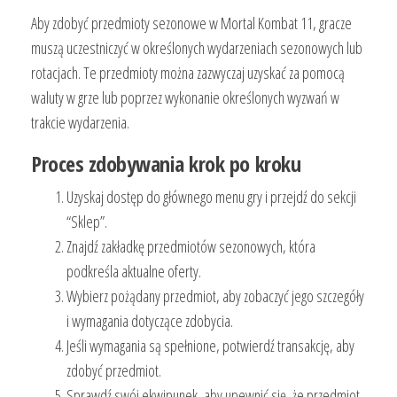
Aby zdobyć przedmioty sezonowe w Mortal Kombat 11, gracze
muszą uczestniczyć w określonych wydarzeniach sezonowych lub
rotacjach. Te przedmioty można zazwyczaj uzyskać za pomocą
waluty w grze lub poprzez wykonanie określonych wyzwań w
trakcie wydarzenia.
Proces zdobywania krok po kroku
Uzyskaj dostęp do głównego menu gry i przejdź do sekcji
“Sklep”.
Znajdź zakładkę przedmiotów sezonowych, która
podkreśla aktualne oferty.
Wybierz pożądany przedmiot, aby zobaczyć jego szczegóły
i wymagania dotyczące zdobycia.
Jeśli wymagania są spełnione, potwierdź transakcję, aby
zdobyć przedmiot.
Sprawdź swój ekwipunek, aby upewnić się, że przedmiot