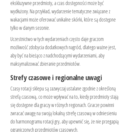
ekskluzywne przedmioty, a czas dostępności może być
wydłużony. Na przykład, wydarzenie tematyczne związane z
wakacjami może oferować unikalne skórki, które są dostępne
tylko w danym sezonie.
Uczestnictwo w tych wydarzeniach często daje graczom
możliwość zdobycia dodatkowych nagród, dlatego ważne jest,
aby być na bieżąco z nadchodzącymi wydarzeniami, aby
maksymalizować zbieranie przedmiotów.
Strefy czasowe i regionalne uwagi
Czasy rotacji sklepu są zazwyczaj ustalane zgodnie z określoną
strefą czasową, co może wpływać na to, kiedy przedmioty stają
się dostępne dla graczy w różnych regionach. Gracze powinni
zwracać uwagę na swoją lokalną strefę czasową w odniesieniu
do harmonogramu rotacji gry, aby upewnić się, że nie przegapią
ograniczonych przedmiotów czasowych.