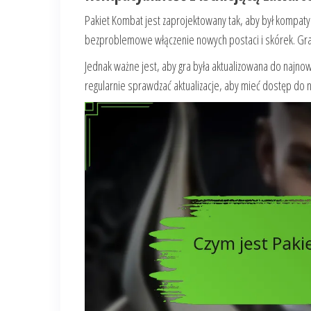
Pakiet Kombat jest zaprojektowany tak, aby był kompaty
bezproblemowe włączenie nowych postaci i skórek. Gracz
Jednak ważne jest, aby gra była aktualizowana do najn
regularnie sprawdzać aktualizacje, aby mieć dostęp do 