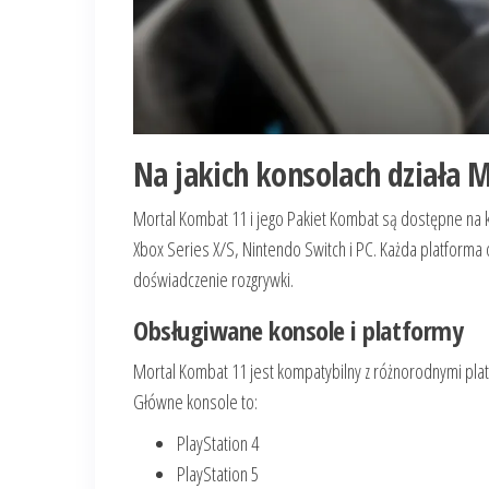
Na jakich konsolach działa 
Mortal Kombat 11 i jego Pakiet Kombat są dostępne na ki
Xbox Series X/S, Nintendo Switch i PC. Każda platforma
doświadczenie rozgrywki.
Obsługiwane konsole i platformy
Mortal Kombat 11 jest kompatybilny z różnorodnymi pla
Główne konsole to:
PlayStation 4
PlayStation 5