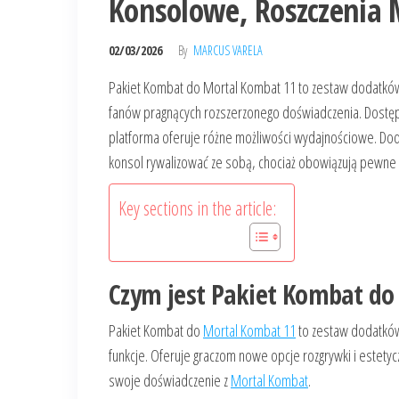
Konsolowe, Roszczenia
02/03/2026
By
MARCUS VARELA
Pakiet Kombat do Mortal Kombat 11 to zestaw dodatków d
fanów pragnących rozszerzonego doświadczenia. Dostępny
platforma oferuje różne możliwości wydajnościowe. Do
konsol rywalizować ze sobą, chociaż obowiązują pewne m
Key sections in the article:
Czym jest Pakiet Kombat do
Pakiet Kombat do
Mortal Kombat 11
to zestaw dodatków 
funkcje. Oferuje graczom nowe opcje rozgrywki i estety
swoje doświadczenie z
Mortal Kombat
.