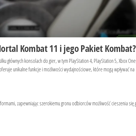
Mortal Kombat 11 i jego Pakiet Kombat?
lku głównych konsolach do gier, w tym PlayStation 4, PlayStation 5, Xbox One
 oferuje unikalne funkcje i możliwości wydajnościowe, które mogą wpływać na
tformami, zapewniając szerokiemu gronu odbiorców możliwość cieszenia się g