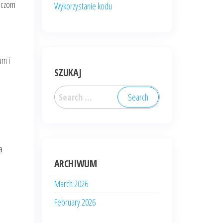
raczom
Wykorzystanie kodu
um i
SZUKAJ
Search
for:
a
ARCHIWUM
March 2026
February 2026