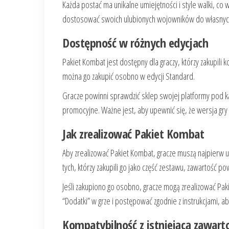
Każda postać ma unikalne umiejętności i style walki, co
dostosować swoich ulubionych wojowników do własnych
Dostępność w różnych edycjach
Pakiet Kombat jest dostępny dla graczy, którzy zakupili
można go zakupić osobno w edycji Standard.
Gracze powinni sprawdzić sklep swojej platformy pod 
promocyjne. Ważne jest, aby upewnić się, że wersja gr
Jak zrealizować Pakiet Kombat
Aby zrealizować Pakiet Kombat, gracze muszą najpierw 
tych, którzy zakupili go jako część zestawu, zawartość 
Jeśli zakupiono go osobno, gracze mogą zrealizować Paki
“Dodatki” w grze i postępować zgodnie z instrukcjami, a
Kompatybilność z istniejącą zawarto