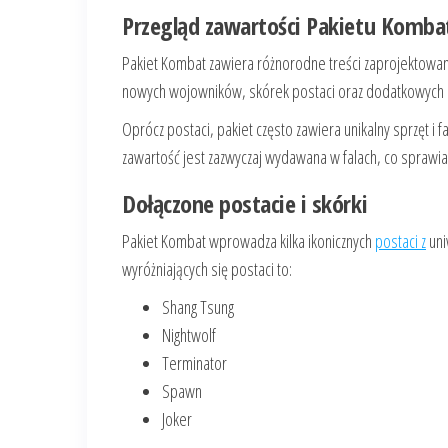
Przegląd zawartości Pakietu Komba
Pakiet Kombat zawiera różnorodne treści zaprojektowa
nowych wojowników, skórek postaci oraz dodatkowych op
Oprócz postaci, pakiet często zawiera unikalny sprzęt i
zawartość jest zazwyczaj wydawana w falach, co sprawia, 
Dołączone postacie i skórki
Pakiet Kombat wprowadza kilka ikonicznych
postaci z
uni
wyróżniających się postaci to:
Shang Tsung
Nightwolf
Terminator
Spawn
Joker