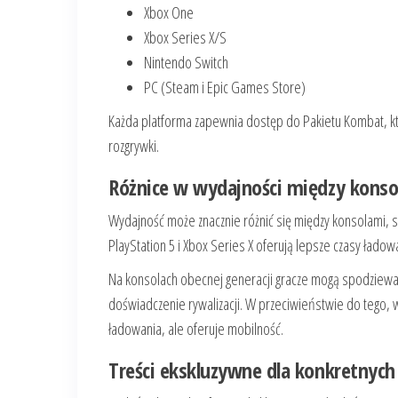
Xbox One
Xbox Series X/S
Nintendo Switch
PC (Steam i Epic Games Store)
Każda platforma zapewnia dostęp do Pakietu Kombat, kt
rozgrywki.
Różnice w wydajności między konso
Wydajność może znacznie różnić się między konsolami, s
PlayStation 5 i Xbox Series X oferują lepsze czasy ład
Na konsolach obecnej generacji gracze mogą spodziewać 
doświadczenie rywalizacji. W przeciwieństwie do tego, w
ładowania, ale oferuje mobilność.
Treści ekskluzywne dla konkretnych