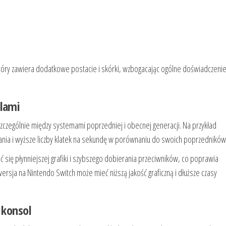
óry zawiera dodatkowe postacie i skórki, wzbogacając ogólne doświadczeni
lami
zczególnie między systemami poprzedniej i obecnej generacji. Na przykład
owania i wyższe liczby klatek na sekundę w porównaniu do swoich poprzedników
się płynniejszej grafiki i szybszego dobierania przeciwników, co poprawia
ersja na Nintendo Switch może mieć niższą jakość graficzną i dłuższe czasy
 konsol