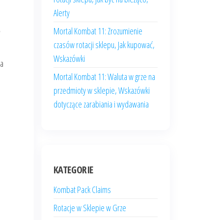
Alerty
ę
Mortal Kombat 11: Zrozumienie
czasów rotacji sklepu, Jak kupować,
Wskazówki
Ta
Mortal Kombat 11: Waluta w grze na
przedmioty w sklepie, Wskazówki
dotyczące zarabiania i wydawania
KATEGORIE
Kombat Pack Claims
Rotacje w Sklepie w Grze