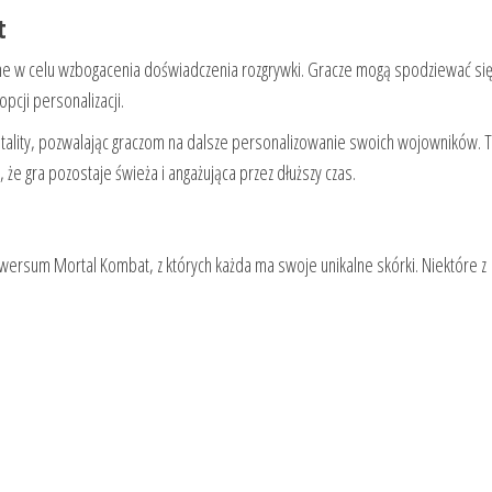
t
ne w celu wzbogacenia doświadczenia rozgrywki. Gracze mogą spodziewać si
cji personalizacji.
 fatality, pozwalając graczom na dalsze personalizowanie swoich wojowników. 
że gra pozostaje świeża i angażująca przez dłuższy czas.
wersum Mortal Kombat, z których każda ma swoje unikalne skórki. Niektóre z