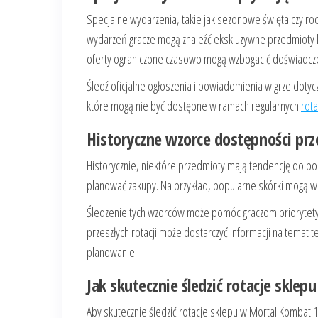
Specjalne wydarzenia, takie jak sezonowe święta czy ro
wydarzeń gracze mogą znaleźć ekskluzywne przedmioty l
oferty ograniczone czasowo mogą wzbogacić doświadczeni
Śledź oficjalne ogłoszenia i powiadomienia w grze doty
które mogą nie być dostępne w ramach regularnych
rota
Historyczne wzorce dostępności p
Historycznie, niektóre przedmioty mają tendencję do p
planować zakupy. Na przykład, popularne skórki mogą wra
Śledzenie tych wzorców może pomóc graczom priorytety
przeszłych rotacji może dostarczyć informacji na temat 
planowanie.
Jak skutecznie śledzić rotacje sklepu
Aby skutecznie śledzić rotacje sklepu w Mortal Kombat 1