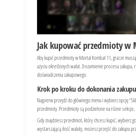
Jak kupować przedmioty w 
Aby kupić przedmioty w Mortal Kombat 11, gracze muszą
użyciu określonych walut. Zrozumienie procesu zakupu,
doświadczenia zakupowego.
Krok po kroku do dokonania zakup
Najpierw przejdź do głównego menu i wybierz opcję “Skl
przedmioty. Przedmioty są podzielone na różne sekcje, c
Gdy znajdziesz przedmiot, który chcesz kupić, wybierz go
wystarczającą ilość waluty, możesz przejść do zakupu p