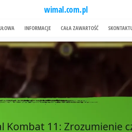
wimal.com.pl
TUŁOWA
INFORMACJE
CAŁA ZAWARTOŚĆ
SKONTAKTU