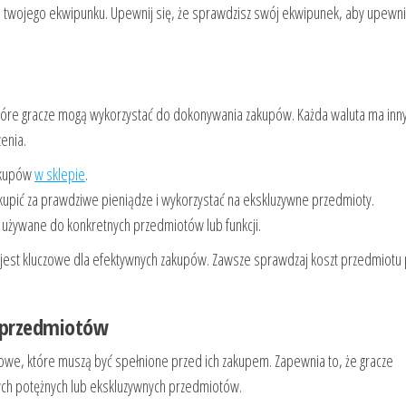
twojego ekwipunku. Upewnij się, że sprawdzisz swój ekwipunek, aby upewnić
które gracze mogą wykorzystać do dokonywania zakupów. Każda waluta ma inny 
enia.
akupów
w sklepie
.
upić za prawdziwe pieniądze i wykorzystać na ekskluzywne przedmioty.
używane do konkretnych przedmiotów lub funkcji.
, jest kluczowe dla efektywnych zakupów. Zawsze sprawdzaj koszt przedmiotu
przedmiotów
we, które muszą być spełnione przed ich zakupem. Zapewnia to, że gracze
ych potężnych lub ekskluzywnych przedmiotów.