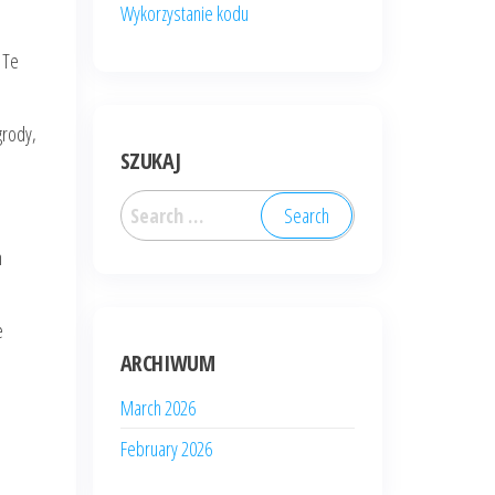
Wykorzystanie kodu
 Te
grody,
SZUKAJ
Search
for:
m
e
ARCHIWUM
March 2026
February 2026