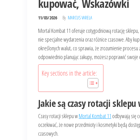
kupować, Wskazówki
11/03/2026
By
MARCUS VARELA
Mortal Kombat 11 oferuje cotygodniową rotację sklepu
nie specjalne wydarzenia oraz różnice czasowe. Aby kupi
określonych walut, co sprawia, że zrozumienie procesu z
odpowiednio planując zakupy, możesz poprawić swoje 
Key sections in the article:
Jakie są czasy rotacji sklep
Czasy rotacji sklepu w
Mortal Kombat 11
odbywają się co
oczekiwać, że nowe przedmioty i kosmetyki będą dostępn
czasowych.