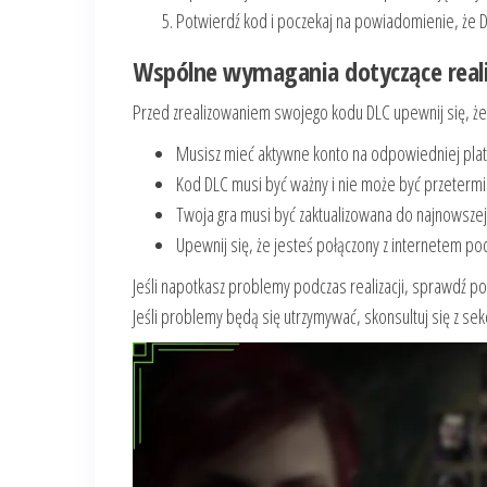
Potwierdź kod i poczekaj na powiadomienie, że 
Wspólne wymagania dotyczące reali
Przed zrealizowaniem swojego kodu DLC upewnij się, ż
Musisz mieć aktywne konto na odpowiedniej plat
Kod DLC musi być ważny i nie może być przeterm
Twoja gra musi być zaktualizowana do najnowszej
Upewnij się, że jesteś połączony z internetem pod
Jeśli napotkasz problemy podczas realizacji, sprawdź p
Jeśli problemy będą się utrzymywać, skonsultuj się z se