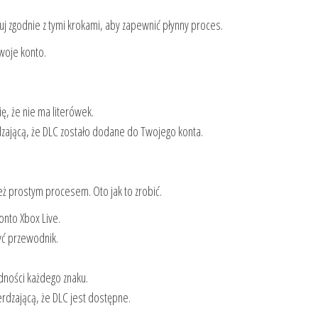
uj zgodnie z tymi krokami, aby zapewnić płynny proces.
swoje konto.
, że nie ma literówek.
zającą, że DLC zostało dodane do Twojego konta.
eż prostym procesem. Oto jak to zrobić.
onto Xbox Live.
zyć przewodnik.
ności każdego znaku.
rdzającą, że DLC jest dostępne.