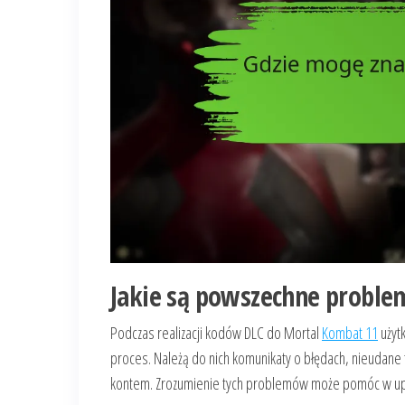
Jakie są powszechne problem
Podczas realizacji kodów DLC do Mortal
Kombat 11
użyt
proces. Należą do nich komunikaty o błędach, nieudane 
kontem. Zrozumienie tych problemów może pomóc w upro