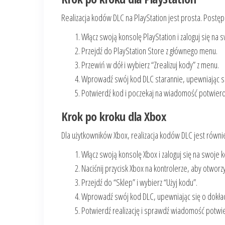
Realizacja kodów DLC na PlayStation jest prosta. Postęp
Włącz swoją konsolę PlayStation i zaloguj się na 
Przejdź do PlayStation Store z głównego menu.
Przewiń w dół i wybierz “Zrealizuj kody” z menu.
Wprowadź swój kod DLC starannie, upewniając się
Potwierdź kod i poczekaj na wiadomość potwierd
Krok po kroku dla Xbox
Dla użytkowników Xbox, realizacja kodów DLC jest równi
Włącz swoją konsolę Xbox i zaloguj się na swoje k
Naciśnij przycisk Xbox na kontrolerze, aby otwor
Przejdź do “Sklep” i wybierz “Użyj kodu”.
Wprowadź swój kod DLC, upewniając się o dokład
Potwierdź realizację i sprawdź wiadomość potwie