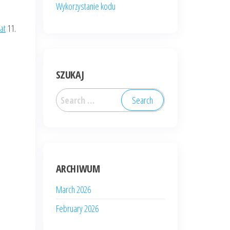
Wykorzystanie kodu
at
11.
SZUKAJ
Search
for:
ARCHIWUM
March 2026
February 2026