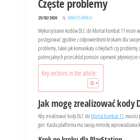
Częste problemy
25/02/2026
By
MARCUS VARELA
Wykorzystanie kodów DLC do Mortal Kombat 11 może wzbo
postępować zgodnie z odpowiednimi krokami dla swoje
problemy, takie jak komunikaty o błędach czy problemy 
potencjalnych przeszkód pomoże zapewnić płynniejsze 
Key sections in the article:
Jak mogę zrealizować kody 
Aby zrealizować kody DLC do
Mortal Kombat 11
, musisz
gier. Każda platforma ma swoją metodę wprowadzania ko
Krok po kroku dla PlayStation