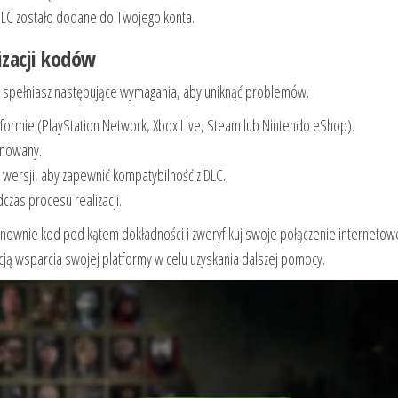
DLC zostało dodane do Twojego konta.
zacji kodów
e spełniasz następujące wymagania, aby uniknąć problemów.
formie (PlayStation Network, Xbox Live, Steam lub Nintendo eShop).
inowany.
 wersji, aby zapewnić kompatybilność z DLC.
czas procesu realizacji.
onownie kod pod kątem dokładności i zweryfikuj swoje połączenie internetow
kcją wsparcia swojej platformy w celu uzyskania dalszej pomocy.