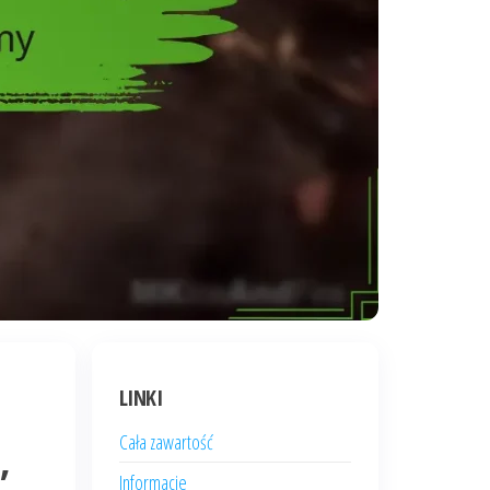
LINKI
Cała zawartość
,
Informacje